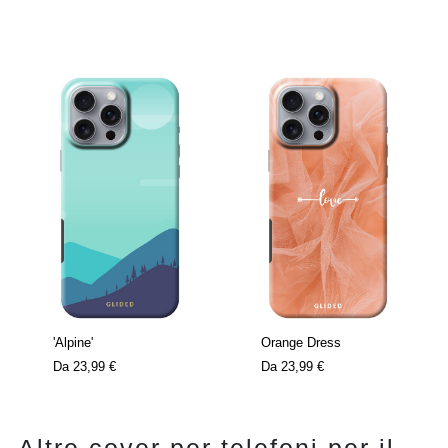
'Alpine'
Orange Dress
Da
23,99 €
Da
23,99 €