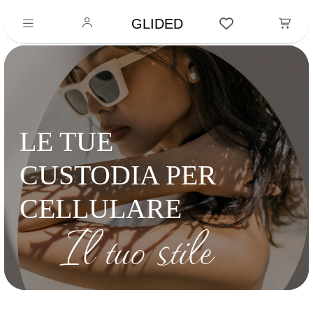
GLIDED
LE TUE
CUSTODIA PER
CELLULARE
Il tuo stile