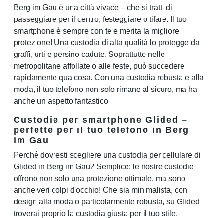
Berg im Gau è una città vivace – che si tratti di
passeggiare per il centro, festeggiare o tifare. Il tuo
smartphone è sempre con te e merita la migliore
protezione! Una custodia di alta qualità lo protegge da
graffi, urti e persino cadute. Soprattutto nelle
metropolitane affollate o alle feste, può succedere
rapidamente qualcosa. Con una custodia robusta e alla
moda, il tuo telefono non solo rimane al sicuro, ma ha
anche un aspetto fantastico!
Custodie per smartphone Glided –
perfette per il tuo telefono in Berg
im Gau
Perché dovresti scegliere una custodia per cellulare di
Glided in Berg im Gau? Semplice: le nostre custodie
offrono non solo una protezione ottimale, ma sono
anche veri colpi d'occhio! Che sia minimalista, con
design alla moda o particolarmente robusta, su Glided
troverai proprio la custodia giusta per il tuo stile.