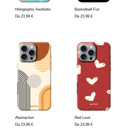
Holographic Aesthetic
Basketball Fun
Da
23,99 €
Da
23,99 €
Abstraction
Red Love
Da
23,99 €
Da
23,99 €