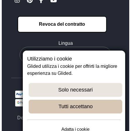
Revoca del contratto
Lingua
Utilizziamo i cookie
Glided utilizza i cookie per offrirti la migliore
esperienza su Glided.
Solo necessari
Tutti accettano
Designed with ❤️ in Dortmund - © 2023 - 2026,
GLIDED
Adatta i cookie