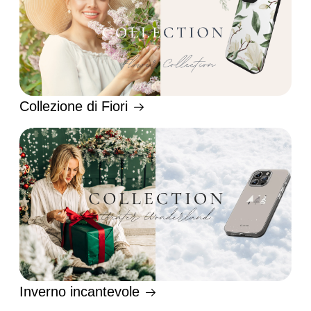
Collezione di Fiori
Inverno incantevole