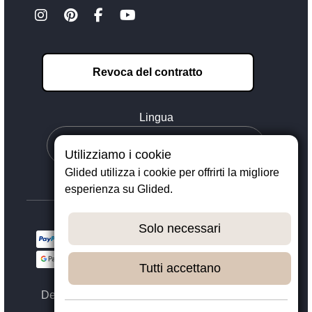
Revoca del contratto
Lingua
Utilizziamo i cookie
Glided utilizza i cookie per offrirti la migliore
esperienza su Glided.
Solo necessari
Tutti accettano
Designed with ❤️ in Dortmund - © 2023 - 2026,
GLIDED