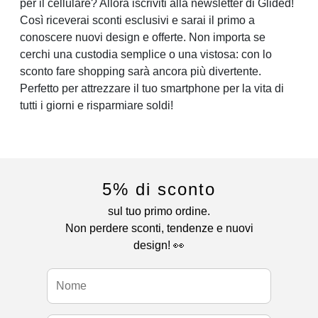
per il cellulare? Allora iscriviti alla newsletter di Glided!
Così riceverai sconti esclusivi e sarai il primo a
conoscere nuovi design e offerte. Non importa se
cerchi una custodia semplice o una vistosa: con lo
sconto fare shopping sarà ancora più divertente.
Perfetto per attrezzare il tuo smartphone per la vita di
tutti i giorni e risparmiare soldi!
5% di sconto
sul tuo primo ordine.
Non perdere sconti, tendenze e nuovi
design! 👀