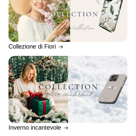
Collezione di Fiori
Inverno incantevole