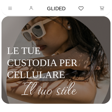
GLIDED
LE TUE
CUSTODIA PER
CELLULARE
Il tuo stile