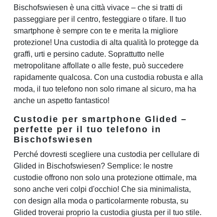
Bischofswiesen è una città vivace – che si tratti di
passeggiare per il centro, festeggiare o tifare. Il tuo
smartphone è sempre con te e merita la migliore
protezione! Una custodia di alta qualità lo protegge da
graffi, urti e persino cadute. Soprattutto nelle
metropolitane affollate o alle feste, può succedere
rapidamente qualcosa. Con una custodia robusta e alla
moda, il tuo telefono non solo rimane al sicuro, ma ha
anche un aspetto fantastico!
Custodie per smartphone Glided –
perfette per il tuo telefono in
Bischofswiesen
Perché dovresti scegliere una custodia per cellulare di
Glided in Bischofswiesen? Semplice: le nostre
custodie offrono non solo una protezione ottimale, ma
sono anche veri colpi d'occhio! Che sia minimalista,
con design alla moda o particolarmente robusta, su
Glided troverai proprio la custodia giusta per il tuo stile.