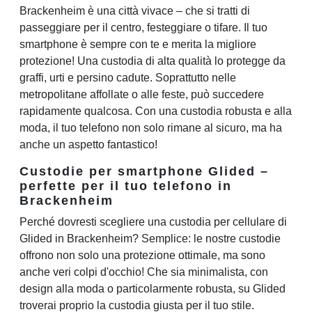
Brackenheim è una città vivace – che si tratti di
passeggiare per il centro, festeggiare o tifare. Il tuo
smartphone è sempre con te e merita la migliore
protezione! Una custodia di alta qualità lo protegge da
graffi, urti e persino cadute. Soprattutto nelle
metropolitane affollate o alle feste, può succedere
rapidamente qualcosa. Con una custodia robusta e alla
moda, il tuo telefono non solo rimane al sicuro, ma ha
anche un aspetto fantastico!
Custodie per smartphone Glided –
perfette per il tuo telefono in
Brackenheim
Perché dovresti scegliere una custodia per cellulare di
Glided in Brackenheim? Semplice: le nostre custodie
offrono non solo una protezione ottimale, ma sono
anche veri colpi d'occhio! Che sia minimalista, con
design alla moda o particolarmente robusta, su Glided
troverai proprio la custodia giusta per il tuo stile.