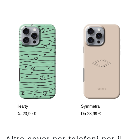
Hearty
Symmetra
Da
23,99 €
Da
23,99 €