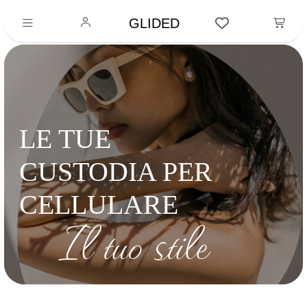
GLIDED
LE TUE
CUSTODIA PER
CELLULARE
Il tuo stile