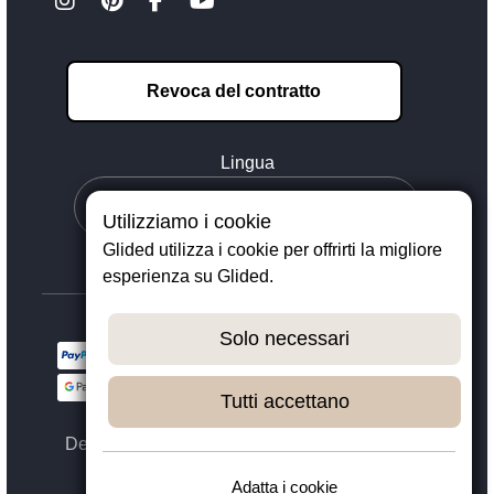
Revoca del contratto
Lingua
Utilizziamo i cookie
Glided utilizza i cookie per offrirti la migliore
esperienza su Glided.
Solo necessari
Tutti accettano
Designed with ❤️ in Dortmund - © 2023 - 2026,
GLIDED
Adatta i cookie