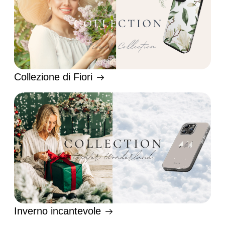
Collezione di Fiori
Inverno incantevole