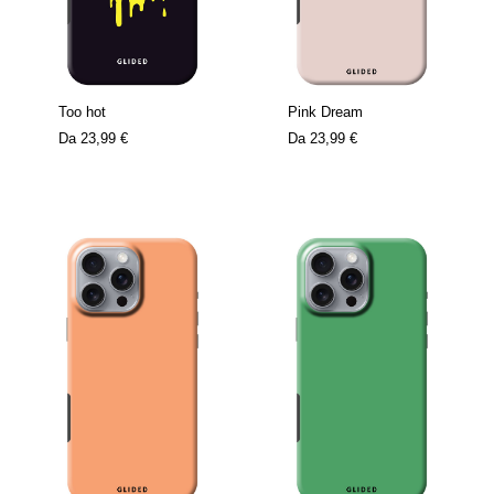
Too hot
Pink Dream
Da
23,99 €
Da
23,99 €