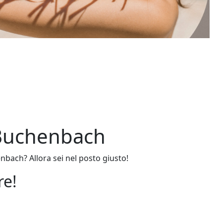
 Buchenbach
nbach? Allora sei nel posto giusto!
re!