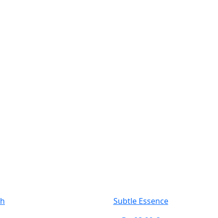
ch
Subtle Essence