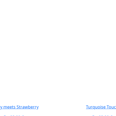
y meets Strawberry
Turquoise Tou