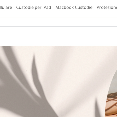
llulare
Custodie per iPad
Macbook Custodie
Protezion