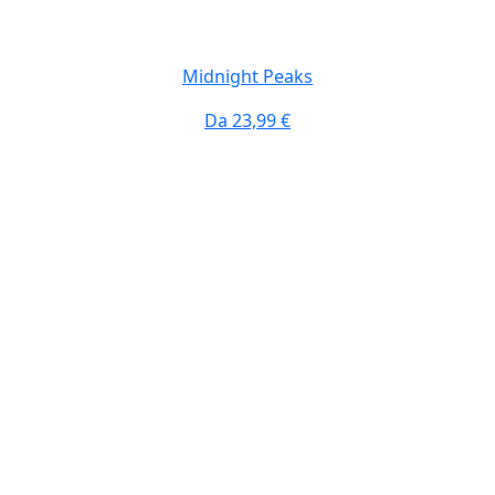
Midnight Peaks
Da
23,99 €