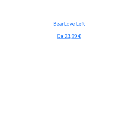
BearLove Left
Da
23,99 €