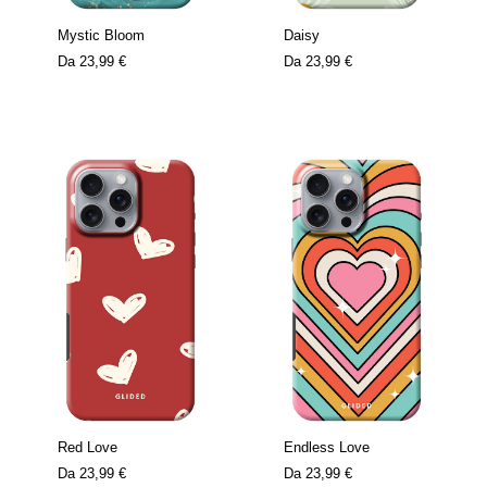
Mystic Bloom
Daisy
Da
23,99 €
Da
23,99 €
Red Love
Endless Love
Da
23,99 €
Da
23,99 €