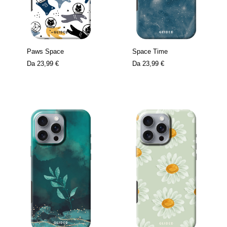
Paws Space
Space Time
Da
23,99 €
Da
23,99 €