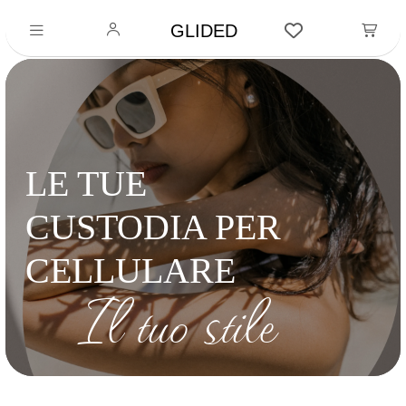
GLIDED
LE TUE
CUSTODIA PER
CELLULARE
Il tuo stile