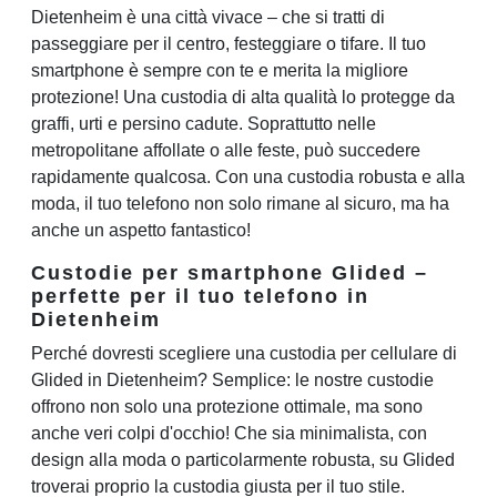
Dietenheim è una città vivace – che si tratti di
passeggiare per il centro, festeggiare o tifare. Il tuo
smartphone è sempre con te e merita la migliore
protezione! Una custodia di alta qualità lo protegge da
graffi, urti e persino cadute. Soprattutto nelle
metropolitane affollate o alle feste, può succedere
rapidamente qualcosa. Con una custodia robusta e alla
moda, il tuo telefono non solo rimane al sicuro, ma ha
anche un aspetto fantastico!
Custodie per smartphone Glided –
perfette per il tuo telefono in
Dietenheim
Perché dovresti scegliere una custodia per cellulare di
Glided in Dietenheim? Semplice: le nostre custodie
offrono non solo una protezione ottimale, ma sono
anche veri colpi d'occhio! Che sia minimalista, con
design alla moda o particolarmente robusta, su Glided
troverai proprio la custodia giusta per il tuo stile.