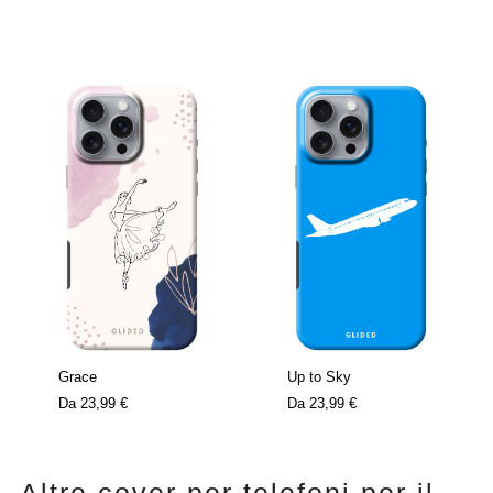
Grace
Up to Sky
Da
23,99 €
Da
23,99 €