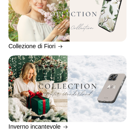
Collezione di Fiori
Inverno incantevole