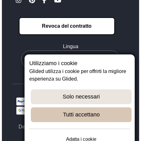
Revoca del contratto
Lingua
Utilizziamo i cookie
Glided utilizza i cookie per offrirti la migliore
esperienza su Glided.
Solo necessari
Tutti accettano
Designed with ❤️ in Dortmund - © 2023 - 2026,
GLIDED
Adatta i cookie