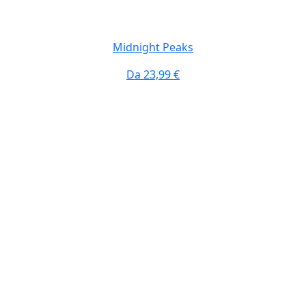
Midnight Peaks
Da
23,99 €