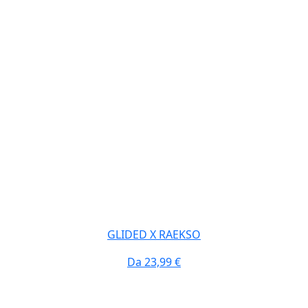
GLIDED X RAEKSO
Da
23,99 €