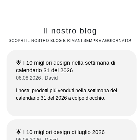
Il nostro blog
SCOPRI IL NOSTRO BLOG E RIMANI SEMPRE AGGIORNATO!
🌟 I 10 migliori design nella settimana di
calendario 31 del 2026
06.08.2026 . David
I nostri prodotti più venduti nella settimana del
calendario 31 del 2026 a colpo d'occhio.
🌟 I 10 migliori design di luglio 2026
06.08.2026 . David