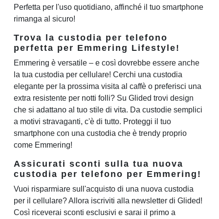
Perfetta per l'uso quotidiano, affinché il tuo smartphone
rimanga al sicuro!
Trova la custodia per telefono
perfetta per Emmering Lifestyle!
Emmering è versatile – e così dovrebbe essere anche
la tua custodia per cellulare! Cerchi una custodia
elegante per la prossima visita al caffè o preferisci una
extra resistente per notti folli? Su Glided trovi design
che si adattano al tuo stile di vita. Da custodie semplici
a motivi stravaganti, c'è di tutto. Proteggi il tuo
smartphone con una custodia che è trendy proprio
come Emmering!
Assicurati sconti sulla tua nuova
custodia per telefono per Emmering!
Vuoi risparmiare sull'acquisto di una nuova custodia
per il cellulare? Allora iscriviti alla newsletter di Glided!
Così riceverai sconti esclusivi e sarai il primo a