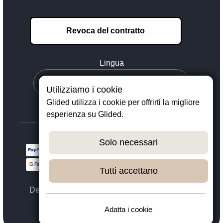
Revoca del contratto
Lingua
Utilizziamo i cookie
Glided utilizza i cookie per offrirti la migliore
esperienza su Glided.
Solo necessari
Tutti accettano
Designed with ❤️ in Dortmund - © 2023 - 2026,
GLIDED
Adatta i cookie