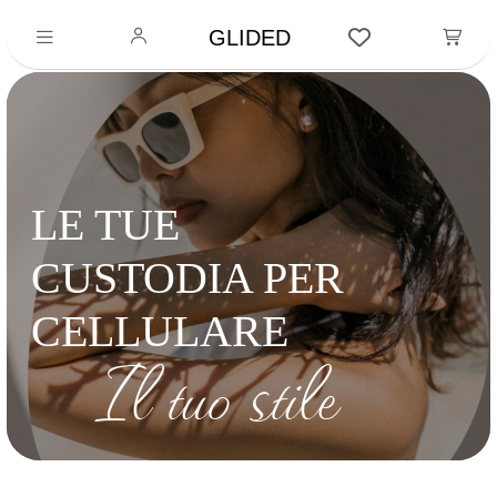
GLIDED
LE TUE
CUSTODIA PER
CELLULARE
Il tuo stile