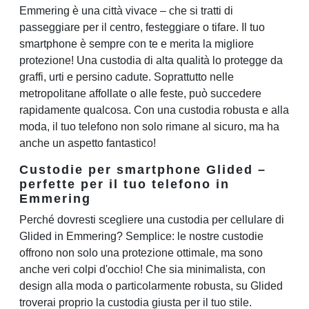
Emmering è una città vivace – che si tratti di
passeggiare per il centro, festeggiare o tifare. Il tuo
smartphone è sempre con te e merita la migliore
protezione! Una custodia di alta qualità lo protegge da
graffi, urti e persino cadute. Soprattutto nelle
metropolitane affollate o alle feste, può succedere
rapidamente qualcosa. Con una custodia robusta e alla
moda, il tuo telefono non solo rimane al sicuro, ma ha
anche un aspetto fantastico!
Custodie per smartphone Glided –
perfette per il tuo telefono in
Emmering
Perché dovresti scegliere una custodia per cellulare di
Glided in Emmering? Semplice: le nostre custodie
offrono non solo una protezione ottimale, ma sono
anche veri colpi d'occhio! Che sia minimalista, con
design alla moda o particolarmente robusta, su Glided
troverai proprio la custodia giusta per il tuo stile.