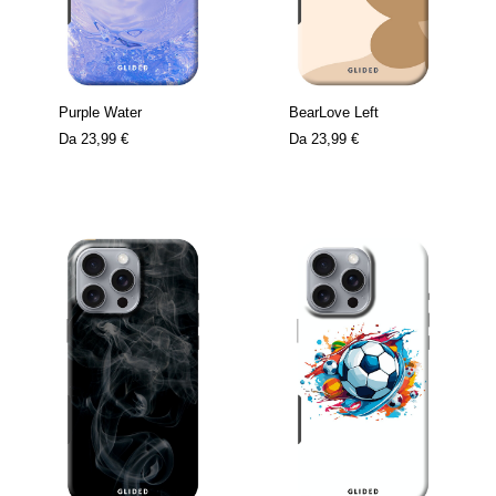
Purple Water
BearLove Left
Da
23,99 €
Da
23,99 €