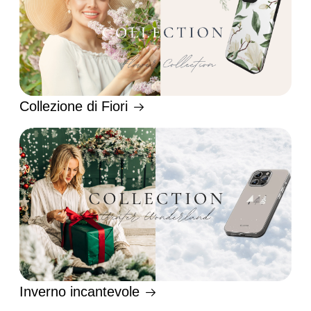
Collezione di Fiori
Inverno incantevole