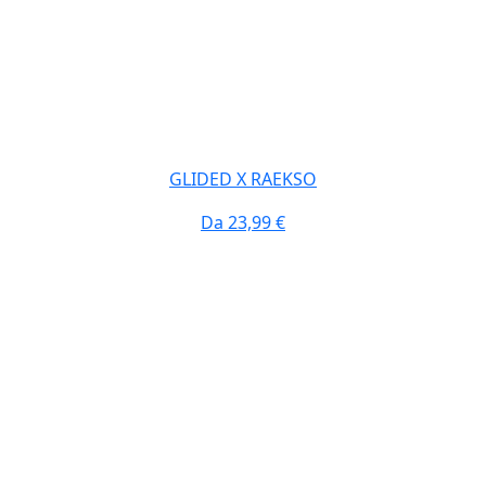
GLIDED X RAEKSO
Da
23,99 €