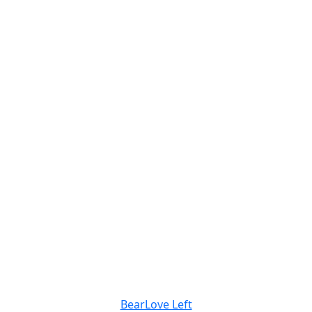
BearLove Left