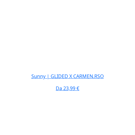
Sunny | GLIDED X CARMEN.RSO
Da
23,99 €