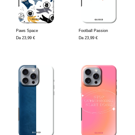
Paws Space
Football Passion
Da
23,99 €
Da
23,99 €