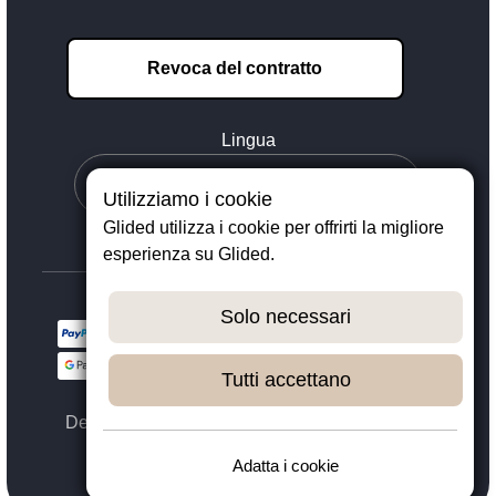
Revoca del contratto
Lingua
Utilizziamo i cookie
Glided utilizza i cookie per offrirti la migliore
esperienza su Glided.
Solo necessari
Tutti accettano
Designed with ❤️ in Dortmund - © 2023 - 2026,
GLIDED
Adatta i cookie