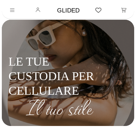
GLIDED
LE TUE
CUSTODIA PER
CELLULARE
Il tuo stile