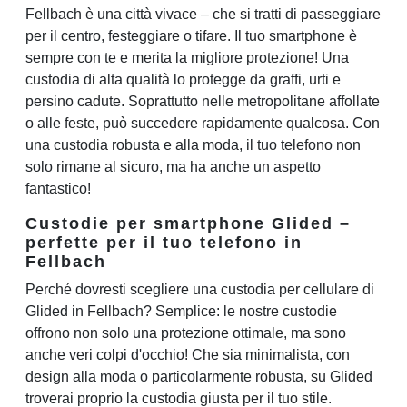
Fellbach è una città vivace – che si tratti di passeggiare
per il centro, festeggiare o tifare. Il tuo smartphone è
sempre con te e merita la migliore protezione! Una
custodia di alta qualità lo protegge da graffi, urti e
persino cadute. Soprattutto nelle metropolitane affollate
o alle feste, può succedere rapidamente qualcosa. Con
una custodia robusta e alla moda, il tuo telefono non
solo rimane al sicuro, ma ha anche un aspetto
fantastico!
Custodie per smartphone Glided –
perfette per il tuo telefono in
Fellbach
Perché dovresti scegliere una custodia per cellulare di
Glided in Fellbach? Semplice: le nostre custodie
offrono non solo una protezione ottimale, ma sono
anche veri colpi d'occhio! Che sia minimalista, con
design alla moda o particolarmente robusta, su Glided
troverai proprio la custodia giusta per il tuo stile.