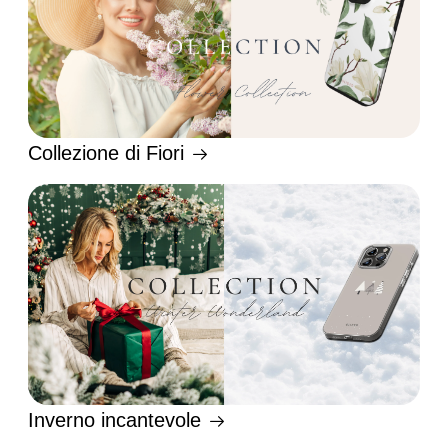
Collezione di Fiori
Inverno incantevole