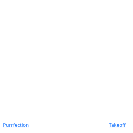
Purrfection
Takeoff