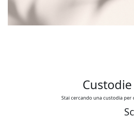
Custodie 
Stai cercando una custodia per c
Sc