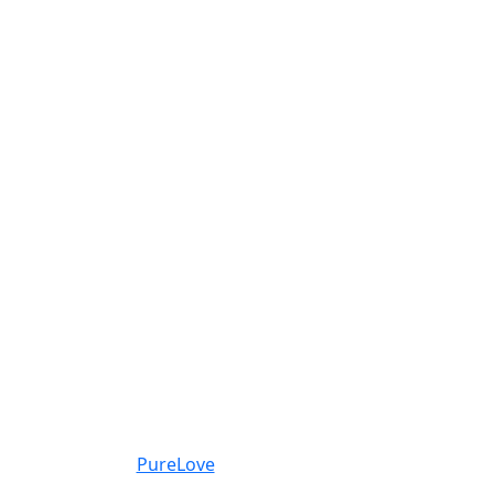
PureLove