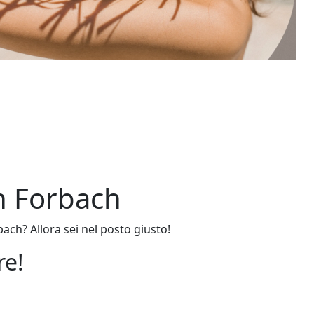
in Forbach
ach? Allora sei nel posto giusto!
re!