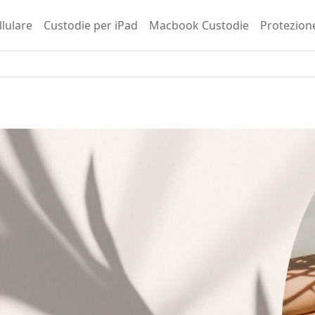
llulare
Custodie per iPad
Macbook Custodie
Protezion