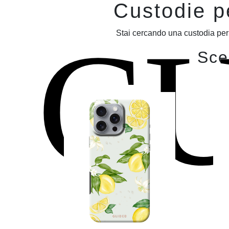
Custodie pe
C
Stai cercando una custodia per 
Sceg