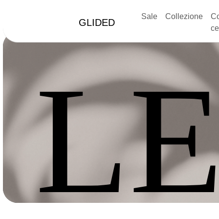
Sale
Collezione
Co
GLIDED
ce
LE