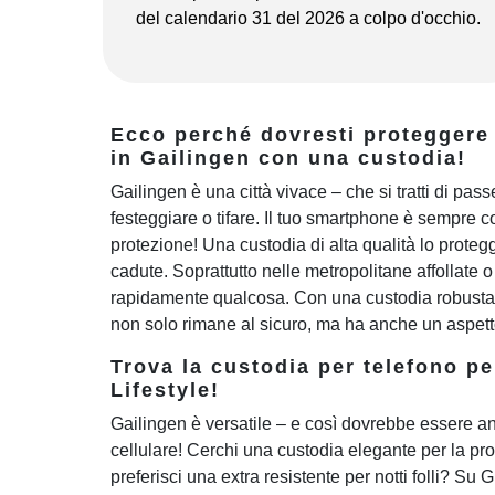
del calendario 31 del 2026 a colpo d'occhio.
Ecco perché dovresti proteggere
in Gailingen con una custodia!
Gailingen è una città vivace – che si tratti di pass
festeggiare o tifare. Il tuo smartphone è sempre co
protezione! Una custodia di alta qualità lo protegge
cadute. Soprattutto nelle metropolitane affollate 
rapidamente qualcosa. Con una custodia robusta e
non solo rimane al sicuro, ma ha anche un aspetto
Trova la custodia per telefono pe
Lifestyle!
Gailingen è versatile – e così dovrebbe essere an
cellulare! Cerchi una custodia elegante per la pro
preferisci una extra resistente per notti folli? Su 