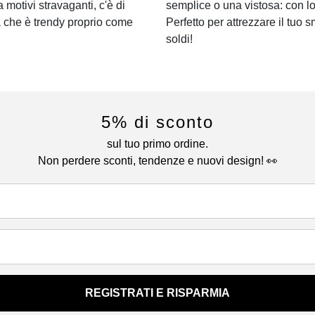
a motivi stravaganti, c'è di
semplice o una vistosa: con lo
a che è trendy proprio come
Perfetto per attrezzare il tuo s
soldi!
5% di sconto
sul tuo primo ordine.
Non perdere sconti, tendenze e nuovi design! 👀
REGISTRATI E RISPARMIA