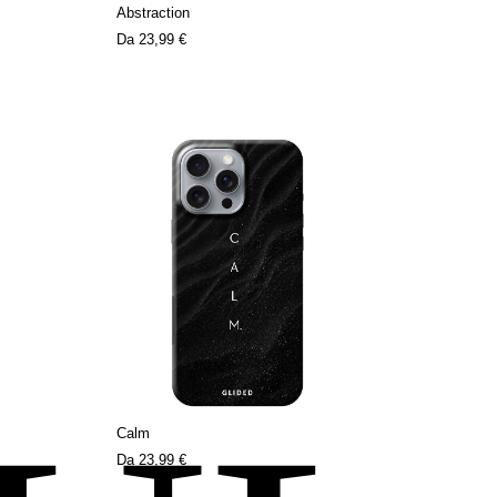
Abstraction
Da
23,99 €
Calm
Da
23,99 €