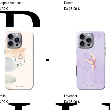
ER
raphic Aesthetic
Dream
3,99 €
Da
23,99 €
elle
Lavender
3,99 €
Da
23,99 €