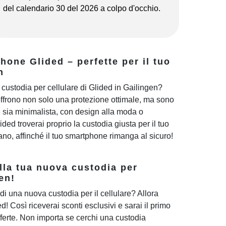
del calendario 30 del 2026 a colpo d'occhio.
one Glided – perfette per il tuo
n
custodia per cellulare di Glided in Gailingen?
offrono non solo una protezione ottimale, ma sono
e sia minimalista, con design alla moda o
ded troverai proprio la custodia giusta per il tuo
diano, affinché il tuo smartphone rimanga al sicuro!
lla tua nuova custodia per
en!
di una nuova custodia per il cellulare? Allora
ded! Così riceverai sconti esclusivi e sarai il primo
ferte. Non importa se cerchi una custodia