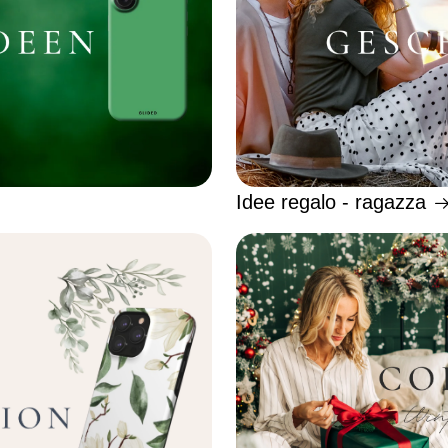
Idee regalo - ragazza