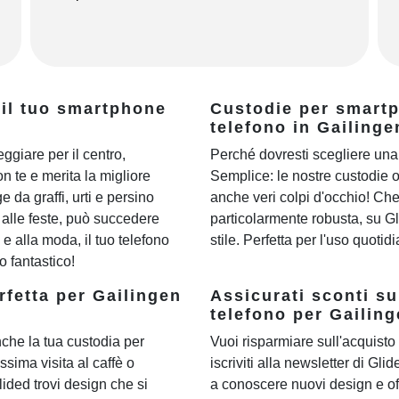
 il tuo smartphone
Custodie per smartph
telefono in Gailinge
eggiare per il centro,
Perché dovresti scegliere una 
n te e merita la migliore
Semplice: le nostre custodie 
 da graffi, urti e persino
anche veri colpi d'occhio! Ch
o alle feste, può succedere
particolarmente robusta, su Gli
 alla moda, il tuo telefono
stile. Perfetta per l'uso quoti
 fantastico!
rfetta per Gailingen
Assicurati sconti su
telefono per Gailing
che la tua custodia per
Vuoi risparmiare sull'acquisto 
ssima visita al caffè o
iscriviti alla newsletter di Gli
Glided trovi design che si
a conoscere nuovi design e of