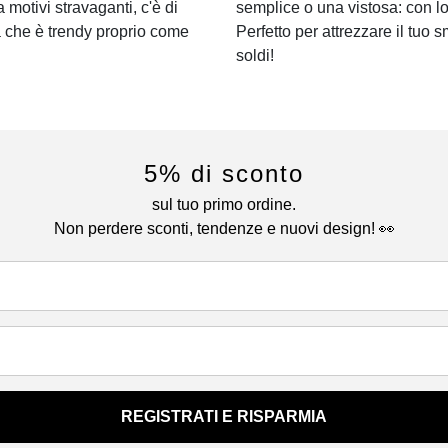
a motivi stravaganti, c'è di
semplice o una vistosa: con lo
a che è trendy proprio come
Perfetto per attrezzare il tuo s
soldi!
5% di sconto
sul tuo primo ordine.
Non perdere sconti, tendenze e nuovi design! 👀
REGISTRATI E RISPARMIA