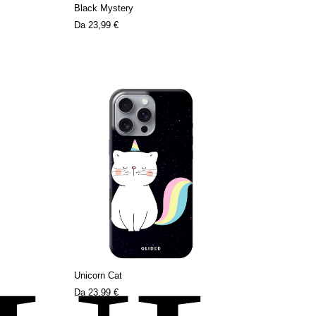
Black Mystery
Da
23,99 €
Unicorn Cat
Da
23,99 €