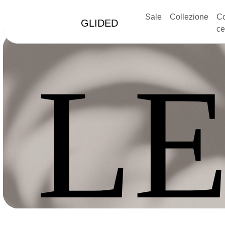
Sale
Collezione
Co
GLIDED
ce
LE