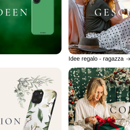
Idee regalo - ragazza