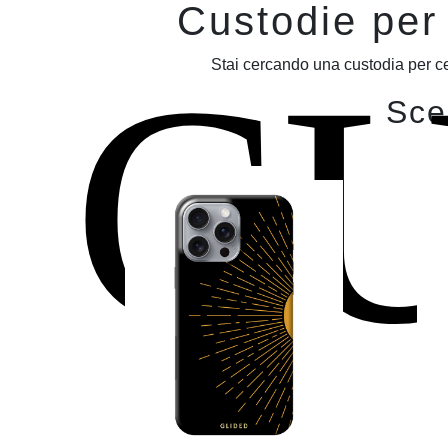
Custodie per
C
Stai cercando una custodia per ce
Sceg