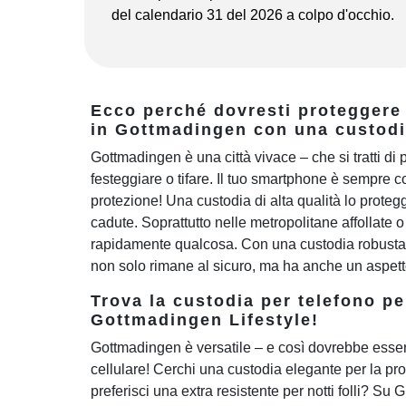
del calendario 31 del 2026 a colpo d'occhio.
Ecco perché dovresti proteggere
in Gottmadingen con una custodi
Gottmadingen è una città vivace – che si tratti di 
festeggiare o tifare. Il tuo smartphone è sempre co
protezione! Una custodia di alta qualità lo protegge
cadute. Soprattutto nelle metropolitane affollate 
rapidamente qualcosa. Con una custodia robusta e
non solo rimane al sicuro, ma ha anche un aspetto
Trova la custodia per telefono pe
Gottmadingen Lifestyle!
Gottmadingen è versatile – e così dovrebbe esser
cellulare! Cerchi una custodia elegante per la pro
preferisci una extra resistente per notti folli? Su 