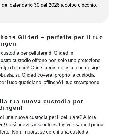
del calendario 30 del 2026 a colpo d'occhio.
one Glided – perfette per il tuo
ingen
custodia per cellulare di Glided in
ostre custodie offrono non solo una protezione
colpi d'occhio! Che sia minimalista, con design
busta, su Glided troverai proprio la custodia
a per l'uso quotidiano, affinché il tuo smartphone
lla tua nuova custodia per
dingen!
di una nuova custodia per il cellulare? Allora
ded! Così riceverai sconti esclusivi e sarai il primo
ferte. Non importa se cerchi una custodia