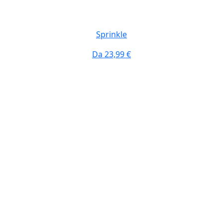
Sprinkle
Da
23,99 €