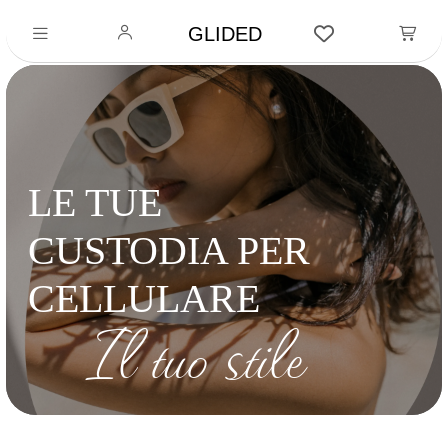
GLIDED
LE TUE
CUSTODIA PER
CELLULARE
Il tuo stile