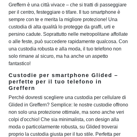
Greffern è una città vivace – che si tratti di passeggiare
per il centro, festeggiare o tifare. Il tuo smartphone è
sempre con te e merita la migliore protezione! Una
custodia di alta qualità lo protegge da graffi, urti e
persino cadute. Soprattutto nelle metropolitane affollate
o alle feste, può succedere rapidamente qualcosa. Con
una custodia robusta e alla moda, il tuo telefono non
solo rimane al sicuro, ma ha anche un aspetto
fantastico!
Custodie per smartphone Glided –
perfette per il tuo telefono in
Greffern
Perché dovresti scegliere una custodia per cellulare di
Glided in Greffern? Semplice: le nostre custodie offrono
non solo una protezione ottimale, ma sono anche veri
colpi d'occhio! Che sia minimalista, con design alla
moda o particolarmente robusta, su Glided troverai
proprio la custodia giusta per il tuo stile. Perfetta per