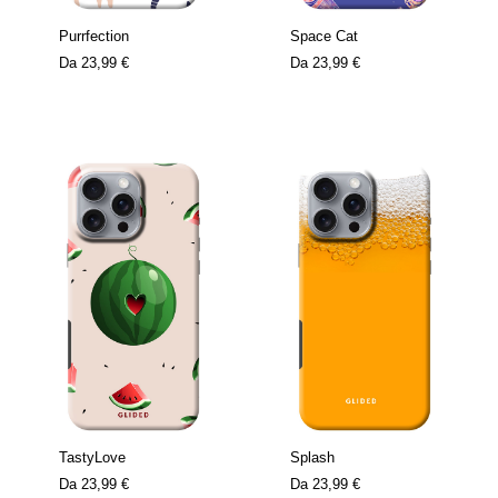
Purrfection
Space Cat
Da
23,99 €
Da
23,99 €
TastyLove
Splash
Da
23,99 €
Da
23,99 €