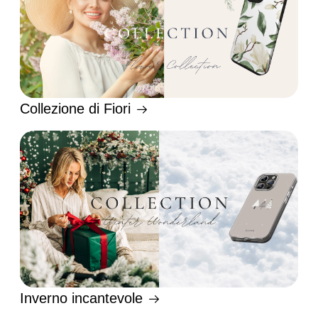
Collezione di Fiori
Inverno incantevole