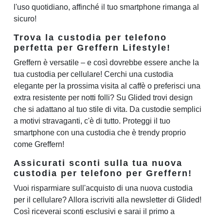
l'uso quotidiano, affinché il tuo smartphone rimanga al
sicuro!
Trova la custodia per telefono
perfetta per Greffern Lifestyle!
Greffern è versatile – e così dovrebbe essere anche la
tua custodia per cellulare! Cerchi una custodia
elegante per la prossima visita al caffè o preferisci una
extra resistente per notti folli? Su Glided trovi design
che si adattano al tuo stile di vita. Da custodie semplici
a motivi stravaganti, c'è di tutto. Proteggi il tuo
smartphone con una custodia che è trendy proprio
come Greffern!
Assicurati sconti sulla tua nuova
custodia per telefono per Greffern!
Vuoi risparmiare sull'acquisto di una nuova custodia
per il cellulare? Allora iscriviti alla newsletter di Glided!
Così riceverai sconti esclusivi e sarai il primo a