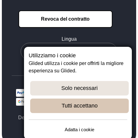
Revoca del contratto
Lingua
Utilizziamo i cookie
Glided utilizza i cookie per offrirti la migliore
esperienza su Glided.
Solo necessari
Tutti accettano
Designed with ❤️ in Dortmund - © 2023 - 2026,
GLIDED
Adatta i cookie