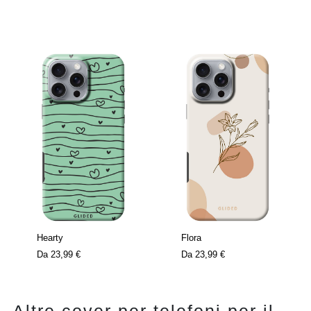
Hearty
Flora
Da
23,99 €
Da
23,99 €