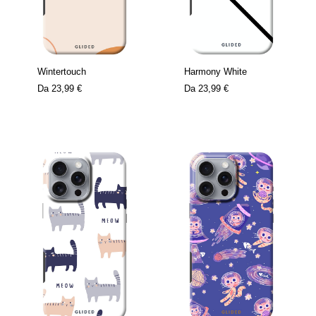
Wintertouch
Harmony White
Da
23,99 €
Da
23,99 €