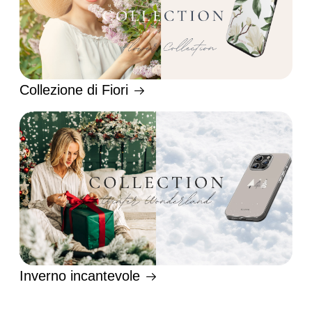
Collezione di Fiori
Inverno incantevole