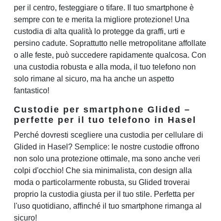
per il centro, festeggiare o tifare. Il tuo smartphone è
sempre con te e merita la migliore protezione! Una
custodia di alta qualità lo protegge da graffi, urti e
persino cadute. Soprattutto nelle metropolitane affollate
o alle feste, può succedere rapidamente qualcosa. Con
una custodia robusta e alla moda, il tuo telefono non
solo rimane al sicuro, ma ha anche un aspetto
fantastico!
Custodie per smartphone Glided –
perfette per il tuo telefono in Hasel
Perché dovresti scegliere una custodia per cellulare di
Glided in Hasel? Semplice: le nostre custodie offrono
non solo una protezione ottimale, ma sono anche veri
colpi d'occhio! Che sia minimalista, con design alla
moda o particolarmente robusta, su Glided troverai
proprio la custodia giusta per il tuo stile. Perfetta per
l'uso quotidiano, affinché il tuo smartphone rimanga al
sicuro!