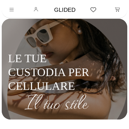
GLIDED
LE TUE
CUSTODIA PER
CELLULARE
Il tuo stile