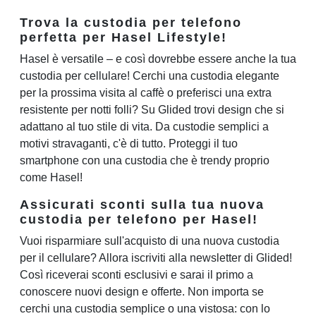
Trova la custodia per telefono
perfetta per Hasel Lifestyle!
Hasel è versatile – e così dovrebbe essere anche la tua
custodia per cellulare! Cerchi una custodia elegante
per la prossima visita al caffè o preferisci una extra
resistente per notti folli? Su Glided trovi design che si
adattano al tuo stile di vita. Da custodie semplici a
motivi stravaganti, c'è di tutto. Proteggi il tuo
smartphone con una custodia che è trendy proprio
come Hasel!
Assicurati sconti sulla tua nuova
custodia per telefono per Hasel!
Vuoi risparmiare sull'acquisto di una nuova custodia
per il cellulare? Allora iscriviti alla newsletter di Glided!
Così riceverai sconti esclusivi e sarai il primo a
conoscere nuovi design e offerte. Non importa se
cerchi una custodia semplice o una vistosa: con lo