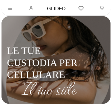
GLIDED
LE TUE
CUSTODIA PER
CELLULARE
Il tuo stile