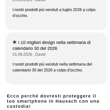
I nostri prodotti più venduti a luglio 2026 a colpo
d'occhio.
🌟 I 10 migliori design nella settimana di
calendario 30 del 2026
01.08.2026 . David
I nostri prodotti più venduti nella settimana del
calendario 30 del 2026 a colpo d'occhio.
Ecco perché dovresti proteggere il
tuo smartphone in Hausach con una
custodia!