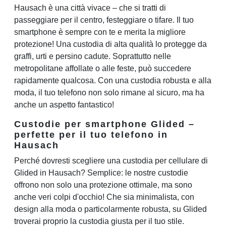
Hausach è una città vivace – che si tratti di
passeggiare per il centro, festeggiare o tifare. Il tuo
smartphone è sempre con te e merita la migliore
protezione! Una custodia di alta qualità lo protegge da
graffi, urti e persino cadute. Soprattutto nelle
metropolitane affollate o alle feste, può succedere
rapidamente qualcosa. Con una custodia robusta e alla
moda, il tuo telefono non solo rimane al sicuro, ma ha
anche un aspetto fantastico!
Custodie per smartphone Glided –
perfette per il tuo telefono in
Hausach
Perché dovresti scegliere una custodia per cellulare di
Glided in Hausach? Semplice: le nostre custodie
offrono non solo una protezione ottimale, ma sono
anche veri colpi d'occhio! Che sia minimalista, con
design alla moda o particolarmente robusta, su Glided
troverai proprio la custodia giusta per il tuo stile.