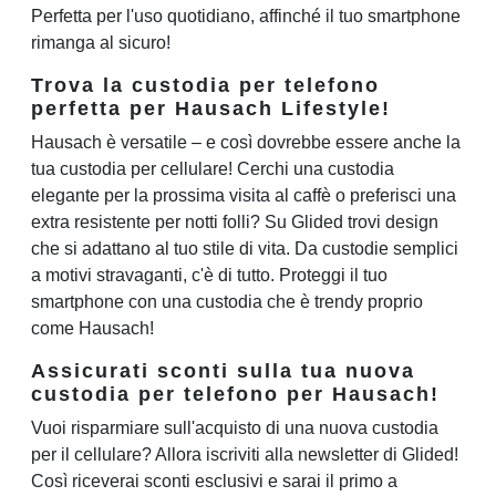
Perfetta per l'uso quotidiano, affinché il tuo smartphone
rimanga al sicuro!
Trova la custodia per telefono
perfetta per Hausach Lifestyle!
Hausach è versatile – e così dovrebbe essere anche la
tua custodia per cellulare! Cerchi una custodia
elegante per la prossima visita al caffè o preferisci una
extra resistente per notti folli? Su Glided trovi design
che si adattano al tuo stile di vita. Da custodie semplici
a motivi stravaganti, c'è di tutto. Proteggi il tuo
smartphone con una custodia che è trendy proprio
come Hausach!
Assicurati sconti sulla tua nuova
custodia per telefono per Hausach!
Vuoi risparmiare sull'acquisto di una nuova custodia
per il cellulare? Allora iscriviti alla newsletter di Glided!
Così riceverai sconti esclusivi e sarai il primo a