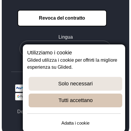
Revoca del contratto
Lingua
Utilizziamo i cookie
Glided utilizza i cookie per offrirti la migliore
esperienza su Glided.
Solo necessari
Tutti accettano
Designed with ❤️ in Dortmund - © 2023 - 2026,
GLIDED
Adatta i cookie