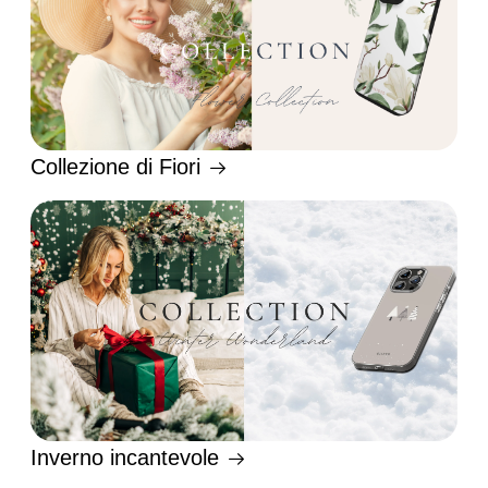
Collezione di Fiori
Inverno incantevole