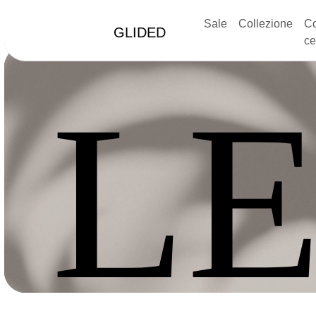
Sale
Collezione
Co
GLIDED
ce
LE