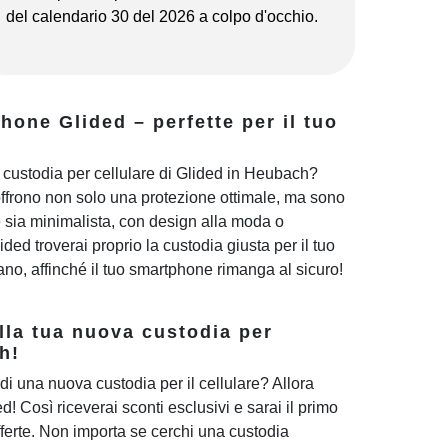
del calendario 30 del 2026 a colpo d'occhio.
one Glided – perfette per il tuo
 custodia per cellulare di Glided in Heubach?
offrono non solo una protezione ottimale, ma sono
e sia minimalista, con design alla moda o
ded troverai proprio la custodia giusta per il tuo
diano, affinché il tuo smartphone rimanga al sicuro!
lla tua nuova custodia per
h!
di una nuova custodia per il cellulare? Allora
ded! Così riceverai sconti esclusivi e sarai il primo
ferte. Non importa se cerchi una custodia