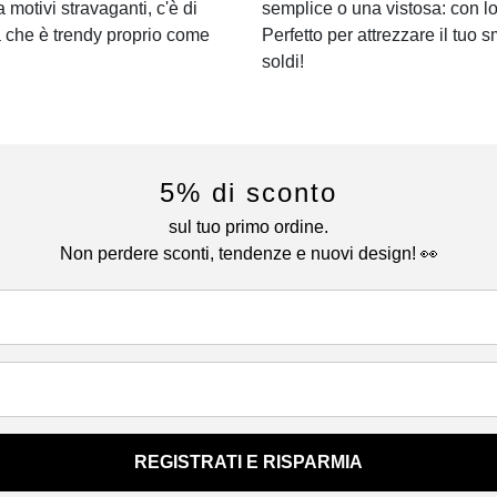
a motivi stravaganti, c'è di
semplice o una vistosa: con lo
a che è trendy proprio come
Perfetto per attrezzare il tuo s
soldi!
5% di sconto
sul tuo primo ordine.
Non perdere sconti, tendenze e nuovi design! 👀
REGISTRATI E RISPARMIA