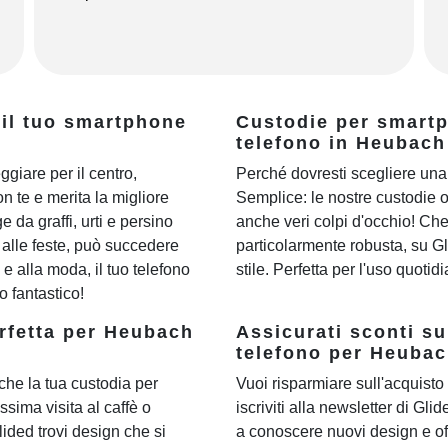
 il tuo smartphone
Custodie per smartph
telefono in Heubach
ggiare per il centro,
Perché dovresti scegliere una
n te e merita la migliore
Semplice: le nostre custodie 
 da graffi, urti e persino
anche veri colpi d'occhio! Ch
o alle feste, può succedere
particolarmente robusta, su Gli
 alla moda, il tuo telefono
stile. Perfetta per l'uso quoti
 fantastico!
erfetta per Heubach
Assicurati sconti su
telefono per Heubac
he la tua custodia per
Vuoi risparmiare sull'acquisto 
ssima visita al caffè o
iscriviti alla newsletter di Gli
Glided trovi design che si
a conoscere nuovi design e of