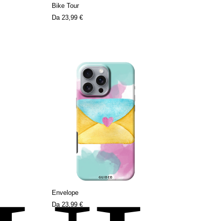
Bike Tour
Da
23,99 €
Envelope
Da
23,99 €