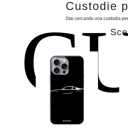
Custodie p
C
Stai cercando una custodia per
Sceg