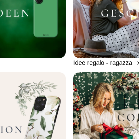
Idee regalo - ragazza