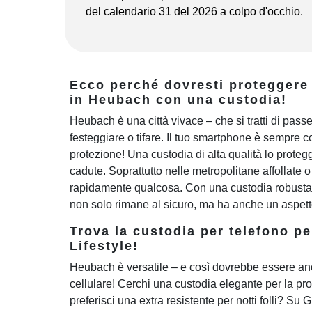
del calendario 31 del 2026 a colpo d'occhio.
Ecco perché dovresti proteggere
in Heubach con una custodia!
Heubach è una città vivace – che si tratti di passe
festeggiare o tifare. Il tuo smartphone è sempre co
protezione! Una custodia di alta qualità lo protegge
cadute. Soprattutto nelle metropolitane affollate 
rapidamente qualcosa. Con una custodia robusta e
non solo rimane al sicuro, ma ha anche un aspetto
Trova la custodia per telefono p
Lifestyle!
Heubach è versatile – e così dovrebbe essere anc
cellulare! Cerchi una custodia elegante per la pro
preferisci una extra resistente per notti folli? Su 