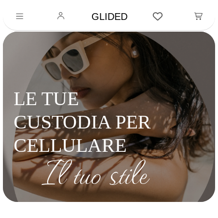
GLIDED
LE TUE
CUSTODIA PER
CELLULARE
Il tuo stile