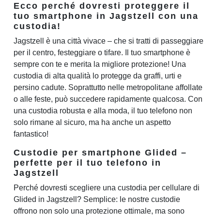
Ecco perché dovresti proteggere il
tuo smartphone in Jagstzell con una
custodia!
Jagstzell è una città vivace – che si tratti di passeggiare
per il centro, festeggiare o tifare. Il tuo smartphone è
sempre con te e merita la migliore protezione! Una
custodia di alta qualità lo protegge da graffi, urti e
persino cadute. Soprattutto nelle metropolitane affollate
o alle feste, può succedere rapidamente qualcosa. Con
una custodia robusta e alla moda, il tuo telefono non
solo rimane al sicuro, ma ha anche un aspetto
fantastico!
Custodie per smartphone Glided –
perfette per il tuo telefono in
Jagstzell
Perché dovresti scegliere una custodia per cellulare di
Glided in Jagstzell? Semplice: le nostre custodie
offrono non solo una protezione ottimale, ma sono