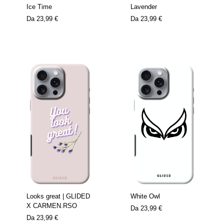
Ice Time
Lavender
Da
23,99 €
Da
23,99 €
Looks great | GLIDED
White Owl
X CARMEN.RSO
Da
23,99 €
Da
23,99 €