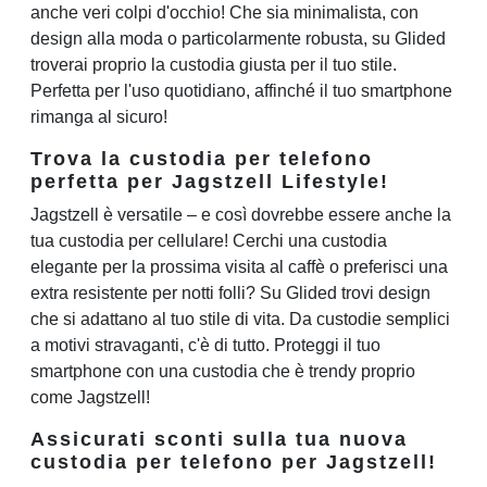
anche veri colpi d'occhio! Che sia minimalista, con
design alla moda o particolarmente robusta, su Glided
troverai proprio la custodia giusta per il tuo stile.
Perfetta per l'uso quotidiano, affinché il tuo smartphone
rimanga al sicuro!
Trova la custodia per telefono
perfetta per Jagstzell Lifestyle!
Jagstzell è versatile – e così dovrebbe essere anche la
tua custodia per cellulare! Cerchi una custodia
elegante per la prossima visita al caffè o preferisci una
extra resistente per notti folli? Su Glided trovi design
che si adattano al tuo stile di vita. Da custodie semplici
a motivi stravaganti, c'è di tutto. Proteggi il tuo
smartphone con una custodia che è trendy proprio
come Jagstzell!
Assicurati sconti sulla tua nuova
custodia per telefono per Jagstzell!