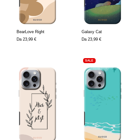
BearLove Right
Galaxy Cat
Da
23,99 €
Da
23,99 €
SALE