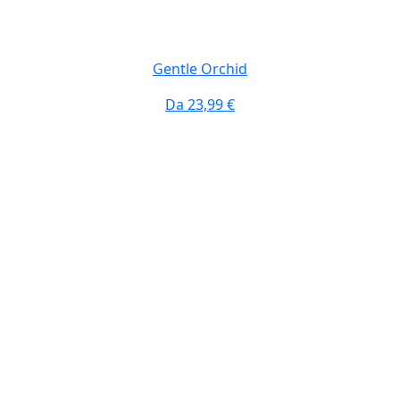
Gentle Orchid
Da
23,99 €