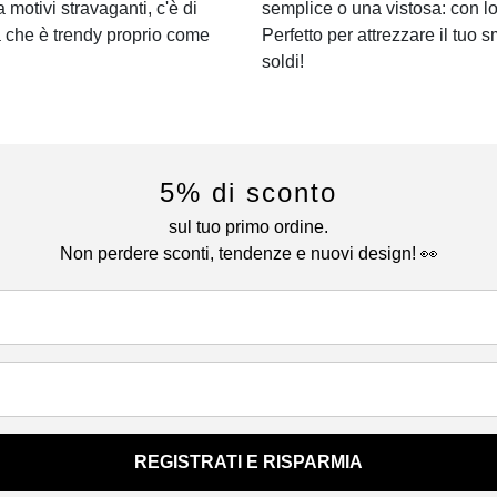
a motivi stravaganti, c'è di
semplice o una vistosa: con lo
a che è trendy proprio come
Perfetto per attrezzare il tuo s
soldi!
5% di sconto
sul tuo primo ordine.
Non perdere sconti, tendenze e nuovi design! 👀
REGISTRATI E RISPARMIA