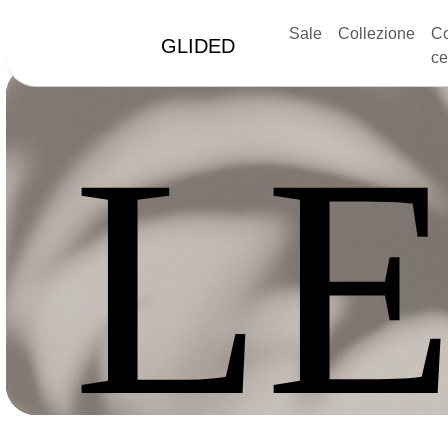
Sale
Collezione
Co
GLIDED
ce
LE