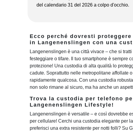
del calendario 31 del 2026 a colpo d'occhio.
Ecco perché dovresti proteggere
in Langenenslingen con una cust
Langenenslingen è una città vivace – che si tratti 
festeggiare o tifare. Il tuo smartphone è sempre co
protezione! Una custodia di alta qualità lo protegge
cadute. Soprattutto nelle metropolitane affollate 
rapidamente qualcosa. Con una custodia robusta e
non solo rimane al sicuro, ma ha anche un aspetto
Trova la custodia per telefono pe
Langenenslingen Lifestyle!
Langenenslingen è versatile – e così dovrebbe e
per cellulare! Cerchi una custodia elegante per la
preferisci una extra resistente per notti folli? Su 