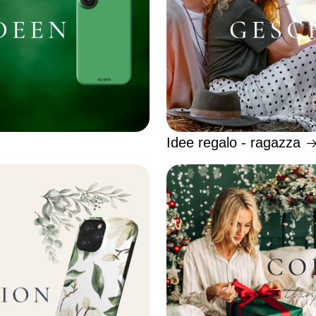
Idee regalo - ragazza