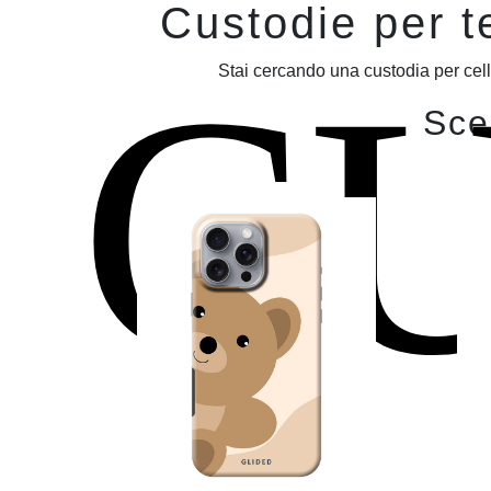
Custodie per t
C
Stai cercando una custodia per cell
Sceg