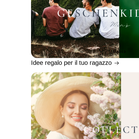
Idee regalo per il tuo ragazzo