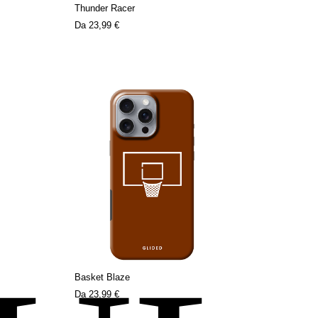
Thunder Racer
Da
23,99 €
Basket Blaze
Da
23,99 €