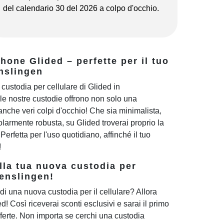
del calendario 30 del 2026 a colpo d'occhio.
one Glided – perfette per il tuo
nslingen
custodia per cellulare di Glided in
e nostre custodie offrono non solo una
nche veri colpi d'occhio! Che sia minimalista,
larmente robusta, su Glided troverai proprio la
 Perfetta per l'uso quotidiano, affinché il tuo
!
lla tua nuova custodia per
enslingen!
di una nuova custodia per il cellulare? Allora
ded! Così riceverai sconti esclusivi e sarai il primo
ferte. Non importa se cerchi una custodia