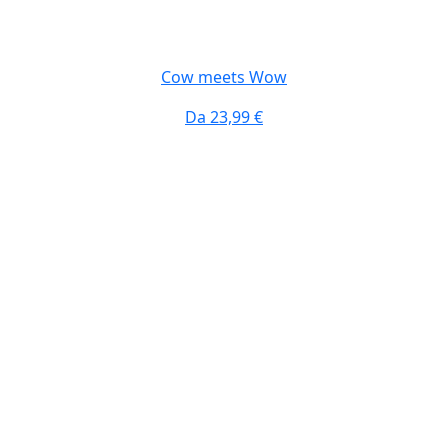
Cow meets Wow
Da
23,99 €