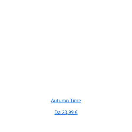
Autumn Time
Da
23,99 €