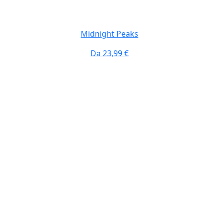
Midnight Peaks
Da
23,99 €