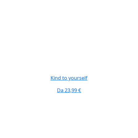
Kind to yourself
Da
23,99 €