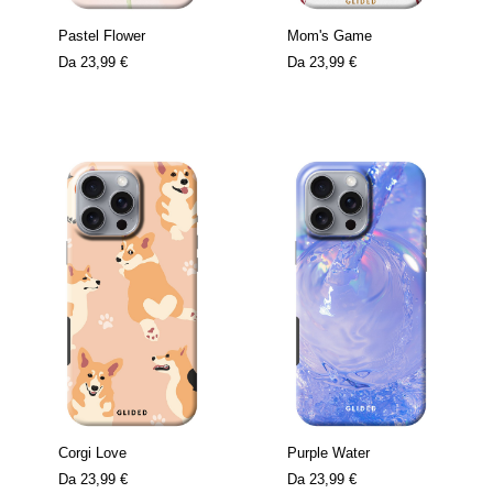
Pastel Flower
Mom's Game
Da
23,99 €
Da
23,99 €
Corgi Love
Purple Water
Da
23,99 €
Da
23,99 €