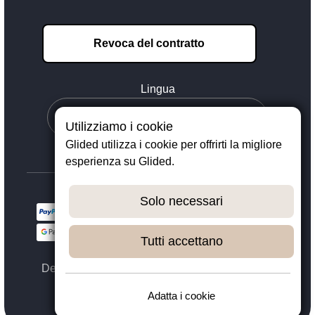
Revoca del contratto
Lingua
Utilizziamo i cookie
Glided utilizza i cookie per offrirti la migliore
esperienza su Glided.
Solo necessari
Tutti accettano
Designed with ❤️ in Dortmund - © 2023 - 2026,
GLIDED
Adatta i cookie