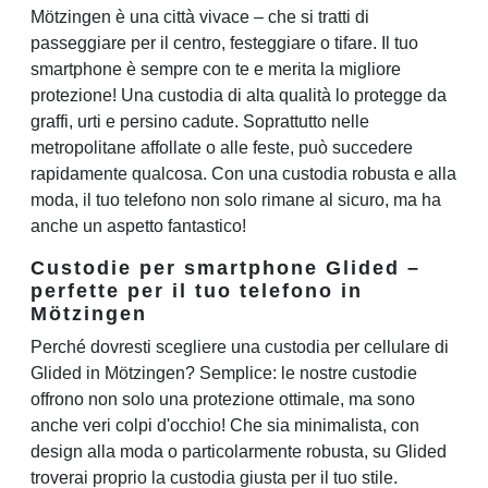
Mötzingen è una città vivace – che si tratti di
passeggiare per il centro, festeggiare o tifare. Il tuo
smartphone è sempre con te e merita la migliore
protezione! Una custodia di alta qualità lo protegge da
graffi, urti e persino cadute. Soprattutto nelle
metropolitane affollate o alle feste, può succedere
rapidamente qualcosa. Con una custodia robusta e alla
moda, il tuo telefono non solo rimane al sicuro, ma ha
anche un aspetto fantastico!
Custodie per smartphone Glided –
perfette per il tuo telefono in
Mötzingen
Perché dovresti scegliere una custodia per cellulare di
Glided in Mötzingen? Semplice: le nostre custodie
offrono non solo una protezione ottimale, ma sono
anche veri colpi d'occhio! Che sia minimalista, con
design alla moda o particolarmente robusta, su Glided
troverai proprio la custodia giusta per il tuo stile.