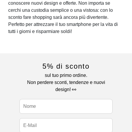
conoscere nuovi design e offerte. Non importa se
cerchi una custodia semplice o una vistosa: con lo
sconto fare shopping sarà ancora più divertente.
Perfetto per attrezzare il tuo smartphone per la vita di
tutti i giorni e risparmiare soldi!
5% di sconto
sul tuo primo ordine.
Non perdere sconti, tendenze e nuovi
design! 👀