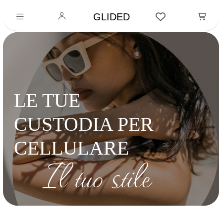
GLIDED
LE TUE
CUSTODIA PER
CELLULARE
Il tuo stile