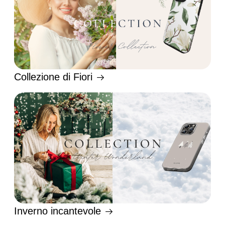
Collezione di Fiori
Inverno incantevole