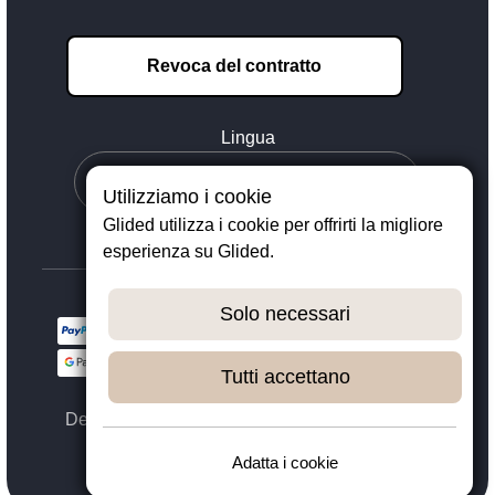
Revoca del contratto
Lingua
Utilizziamo i cookie
Glided utilizza i cookie per offrirti la migliore
esperienza su Glided.
Solo necessari
Tutti accettano
Designed with ❤️ in Dortmund - © 2023 - 2026,
GLIDED
Adatta i cookie