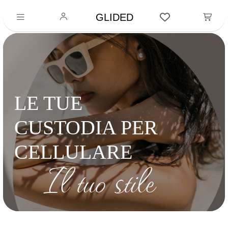
GLIDED
LE TUE
CUSTODIA PER
CELLULARE
Il tuo stile