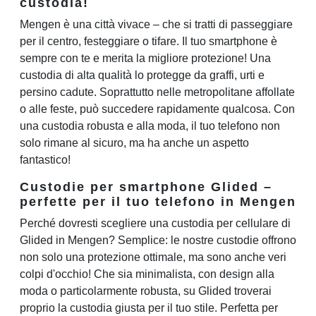
custodia!
Mengen è una città vivace – che si tratti di passeggiare
per il centro, festeggiare o tifare. Il tuo smartphone è
sempre con te e merita la migliore protezione! Una
custodia di alta qualità lo protegge da graffi, urti e
persino cadute. Soprattutto nelle metropolitane affollate
o alle feste, può succedere rapidamente qualcosa. Con
una custodia robusta e alla moda, il tuo telefono non
solo rimane al sicuro, ma ha anche un aspetto
fantastico!
Custodie per smartphone Glided –
perfette per il tuo telefono in Mengen
Perché dovresti scegliere una custodia per cellulare di
Glided in Mengen? Semplice: le nostre custodie offrono
non solo una protezione ottimale, ma sono anche veri
colpi d'occhio! Che sia minimalista, con design alla
moda o particolarmente robusta, su Glided troverai
proprio la custodia giusta per il tuo stile. Perfetta per