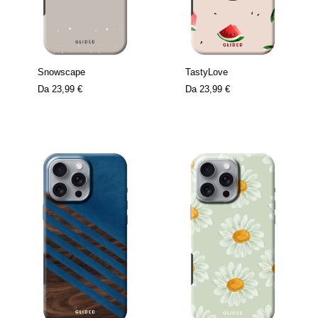
Snowscape
TastyLove
Da
23,99 €
Da
23,99 €