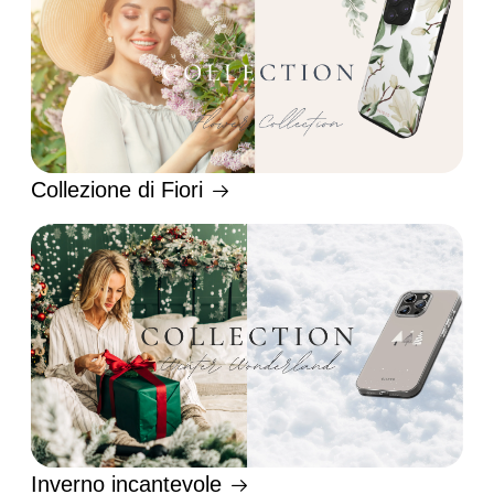
Collezione di Fiori
Inverno incantevole