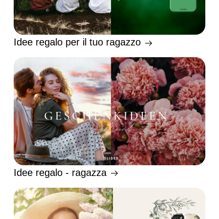
Idee regalo per il tuo ragazzo
Idee regalo - ragazza