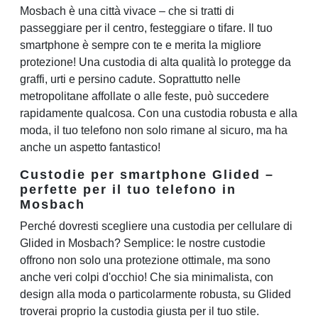
Mosbach è una città vivace – che si tratti di
passeggiare per il centro, festeggiare o tifare. Il tuo
smartphone è sempre con te e merita la migliore
protezione! Una custodia di alta qualità lo protegge da
graffi, urti e persino cadute. Soprattutto nelle
metropolitane affollate o alle feste, può succedere
rapidamente qualcosa. Con una custodia robusta e alla
moda, il tuo telefono non solo rimane al sicuro, ma ha
anche un aspetto fantastico!
Custodie per smartphone Glided –
perfette per il tuo telefono in
Mosbach
Perché dovresti scegliere una custodia per cellulare di
Glided in Mosbach? Semplice: le nostre custodie
offrono non solo una protezione ottimale, ma sono
anche veri colpi d'occhio! Che sia minimalista, con
design alla moda o particolarmente robusta, su Glided
troverai proprio la custodia giusta per il tuo stile.