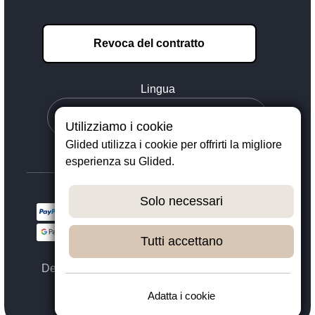
Revoca del contratto
Lingua
Utilizziamo i cookie
Glided utilizza i cookie per offrirti la migliore
esperienza su Glided.
Solo necessari
Tutti accettano
Designed with ❤️ in Dortmund - © 2023 - 2026,
GLIDED
Adatta i cookie