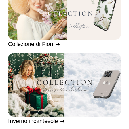
Collezione di Fiori
Inverno incantevole