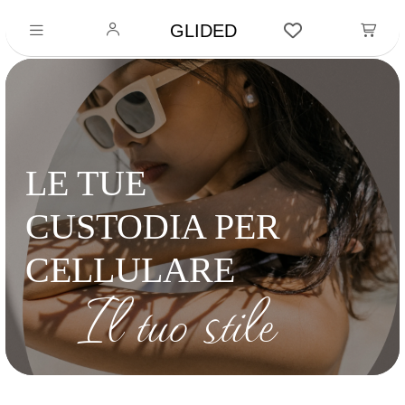
GLIDED
LE TUE
CUSTODIA PER
CELLULARE
Il tuo stile