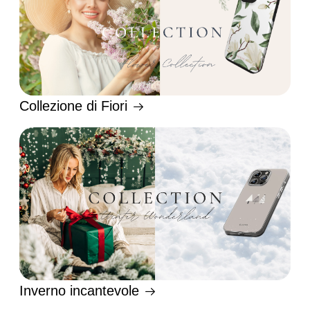
Collezione di Fiori
Inverno incantevole