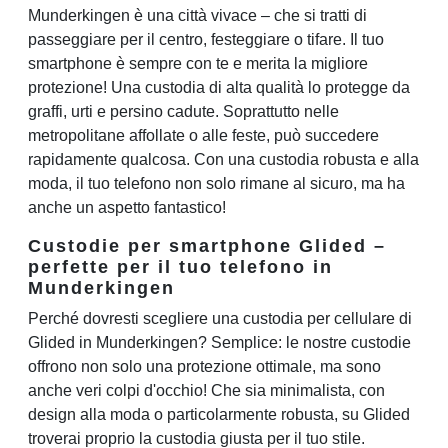
Munderkingen è una città vivace – che si tratti di
passeggiare per il centro, festeggiare o tifare. Il tuo
smartphone è sempre con te e merita la migliore
protezione! Una custodia di alta qualità lo protegge da
graffi, urti e persino cadute. Soprattutto nelle
metropolitane affollate o alle feste, può succedere
rapidamente qualcosa. Con una custodia robusta e alla
moda, il tuo telefono non solo rimane al sicuro, ma ha
anche un aspetto fantastico!
Custodie per smartphone Glided –
perfette per il tuo telefono in
Munderkingen
Perché dovresti scegliere una custodia per cellulare di
Glided in Munderkingen? Semplice: le nostre custodie
offrono non solo una protezione ottimale, ma sono
anche veri colpi d'occhio! Che sia minimalista, con
design alla moda o particolarmente robusta, su Glided
troverai proprio la custodia giusta per il tuo stile.