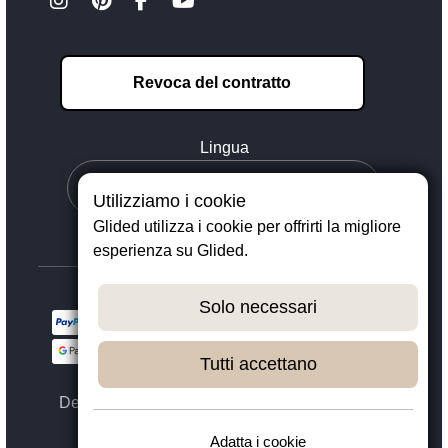
Revoca del contratto
Lingua
Utilizziamo i cookie
Glided utilizza i cookie per offrirti la migliore
esperienza su Glided.
Solo necessari
Tutti accettano
Designed with ❤️ in Dortmund - © 2023 - 2026,
GLIDED
Adatta i cookie