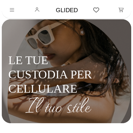
GLIDED
LE TUE
CUSTODIA PER
CELLULARE
Il tuo stile