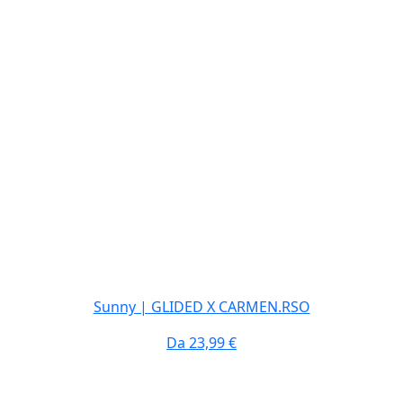
Sunny | GLIDED X CARMEN.RSO
Da
23,99 €