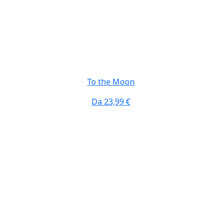
To the Moon
Da
23,99 €