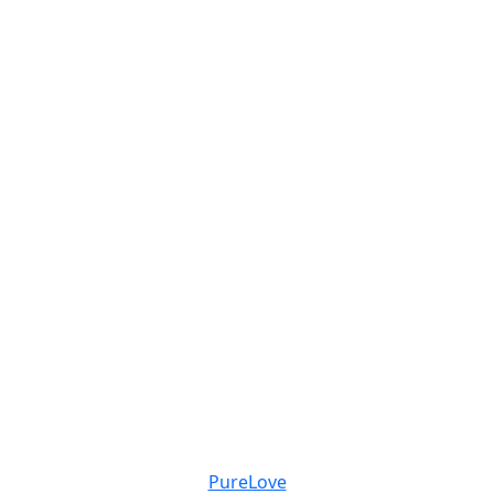
PureLove