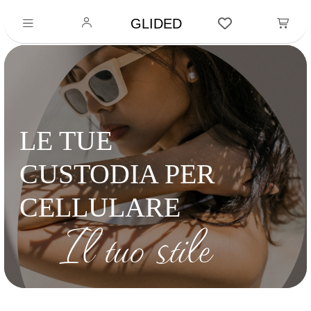
GLIDED
LE TUE
CUSTODIA PER
CELLULARE
Il tuo stile