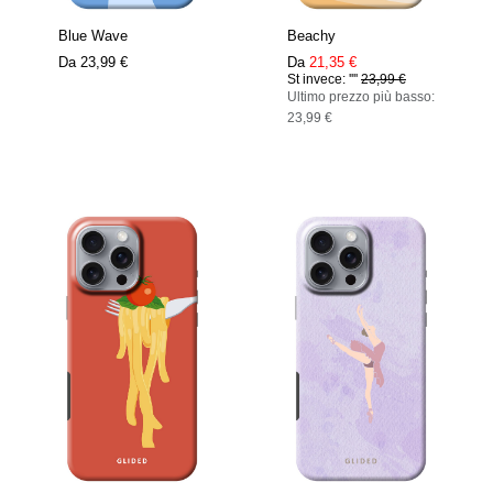
Blue Wave
Beachy
Da
23,99 €
Da
21,35 €
St invece: ''''
23,99 €
Ultimo prezzo più basso:
23,99 €