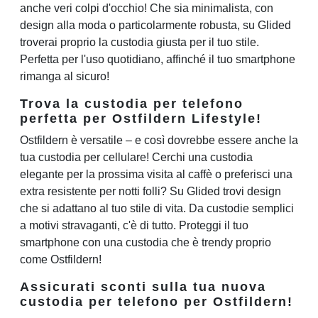
anche veri colpi d'occhio! Che sia minimalista, con
design alla moda o particolarmente robusta, su Glided
troverai proprio la custodia giusta per il tuo stile.
Perfetta per l'uso quotidiano, affinché il tuo smartphone
rimanga al sicuro!
Trova la custodia per telefono
perfetta per Ostfildern Lifestyle!
Ostfildern è versatile – e così dovrebbe essere anche la
tua custodia per cellulare! Cerchi una custodia
elegante per la prossima visita al caffè o preferisci una
extra resistente per notti folli? Su Glided trovi design
che si adattano al tuo stile di vita. Da custodie semplici
a motivi stravaganti, c'è di tutto. Proteggi il tuo
smartphone con una custodia che è trendy proprio
come Ostfildern!
Assicurati sconti sulla tua nuova
custodia per telefono per Ostfildern!