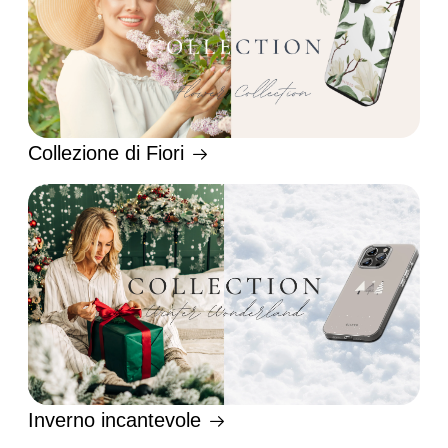
Collezione di Fiori
Inverno incantevole