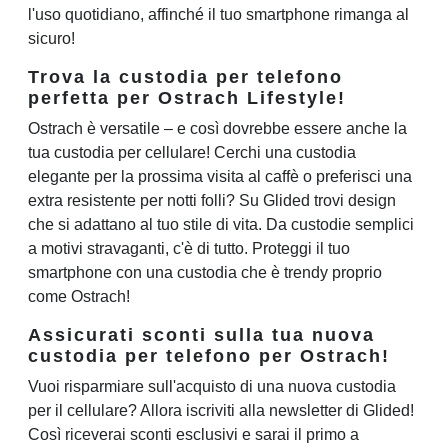
l'uso quotidiano, affinché il tuo smartphone rimanga al
sicuro!
Trova la custodia per telefono
perfetta per Ostrach Lifestyle!
Ostrach è versatile – e così dovrebbe essere anche la
tua custodia per cellulare! Cerchi una custodia
elegante per la prossima visita al caffè o preferisci una
extra resistente per notti folli? Su Glided trovi design
che si adattano al tuo stile di vita. Da custodie semplici
a motivi stravaganti, c'è di tutto. Proteggi il tuo
smartphone con una custodia che è trendy proprio
come Ostrach!
Assicurati sconti sulla tua nuova
custodia per telefono per Ostrach!
Vuoi risparmiare sull'acquisto di una nuova custodia
per il cellulare? Allora iscriviti alla newsletter di Glided!
Così riceverai sconti esclusivi e sarai il primo a