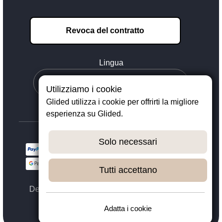
Revoca del contratto
Lingua
Utilizziamo i cookie
Glided utilizza i cookie per offrirti la migliore
esperienza su Glided.
Solo necessari
Tutti accettano
Designed with ❤️ in Dortmund - © 2023 - 2026,
GLIDED
Adatta i cookie