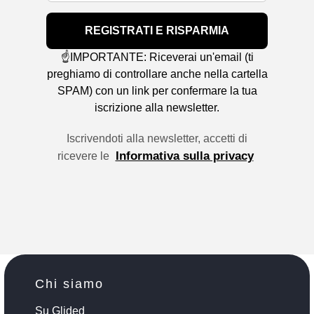
REGISTRATI E RISPARMIA
☝️IMPORTANTE: Riceverai un'email (ti
preghiamo di controllare anche nella cartella
SPAM) con un link per confermare la tua
iscrizione alla newsletter.
Iscrivendoti alla newsletter, accetti di
Informativa sulla privacy
ricevere le
Chi siamo
Su Glided