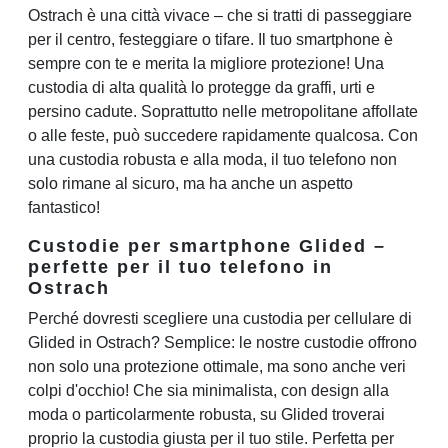
Ostrach è una città vivace – che si tratti di passeggiare
per il centro, festeggiare o tifare. Il tuo smartphone è
sempre con te e merita la migliore protezione! Una
custodia di alta qualità lo protegge da graffi, urti e
persino cadute. Soprattutto nelle metropolitane affollate
o alle feste, può succedere rapidamente qualcosa. Con
una custodia robusta e alla moda, il tuo telefono non
solo rimane al sicuro, ma ha anche un aspetto
fantastico!
Custodie per smartphone Glided –
perfette per il tuo telefono in
Ostrach
Perché dovresti scegliere una custodia per cellulare di
Glided in Ostrach? Semplice: le nostre custodie offrono
non solo una protezione ottimale, ma sono anche veri
colpi d'occhio! Che sia minimalista, con design alla
moda o particolarmente robusta, su Glided troverai
proprio la custodia giusta per il tuo stile. Perfetta per