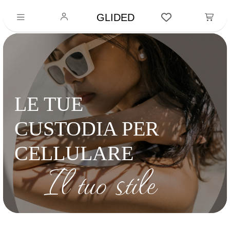
GLIDED
LE TUE
CUSTODIA PER
CELLULARE
Il tuo stile