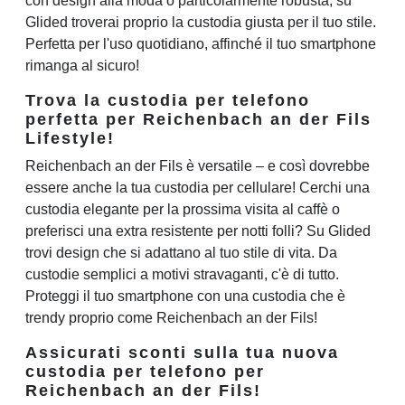
con design alla moda o particolarmente robusta, su
Glided troverai proprio la custodia giusta per il tuo stile.
Perfetta per l'uso quotidiano, affinché il tuo smartphone
rimanga al sicuro!
Trova la custodia per telefono
perfetta per Reichenbach an der Fils
Lifestyle!
Reichenbach an der Fils è versatile – e così dovrebbe
essere anche la tua custodia per cellulare! Cerchi una
custodia elegante per la prossima visita al caffè o
preferisci una extra resistente per notti folli? Su Glided
trovi design che si adattano al tuo stile di vita. Da
custodie semplici a motivi stravaganti, c'è di tutto.
Proteggi il tuo smartphone con una custodia che è
trendy proprio come Reichenbach an der Fils!
Assicurati sconti sulla tua nuova
custodia per telefono per
Reichenbach an der Fils!