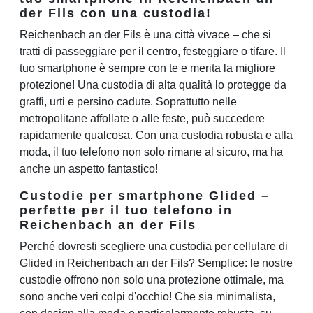
der Fils con una custodia!
Reichenbach an der Fils è una città vivace – che si
tratti di passeggiare per il centro, festeggiare o tifare. Il
tuo smartphone è sempre con te e merita la migliore
protezione! Una custodia di alta qualità lo protegge da
graffi, urti e persino cadute. Soprattutto nelle
metropolitane affollate o alle feste, può succedere
rapidamente qualcosa. Con una custodia robusta e alla
moda, il tuo telefono non solo rimane al sicuro, ma ha
anche un aspetto fantastico!
Custodie per smartphone Glided –
perfette per il tuo telefono in
Reichenbach an der Fils
Perché dovresti scegliere una custodia per cellulare di
Glided in Reichenbach an der Fils? Semplice: le nostre
custodie offrono non solo una protezione ottimale, ma
sono anche veri colpi d'occhio! Che sia minimalista,