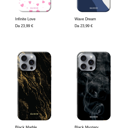
Infinite Love
Wave Dream
Da
23,99 €
Da
23,99 €
Black Marble
Black Mystery