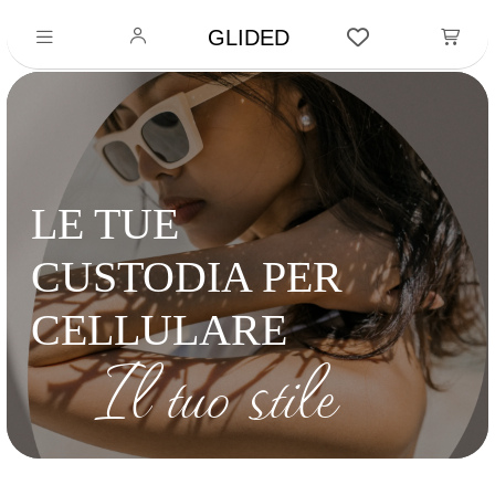
GLIDED
LE TUE
CUSTODIA PER
CELLULARE
Il tuo stile