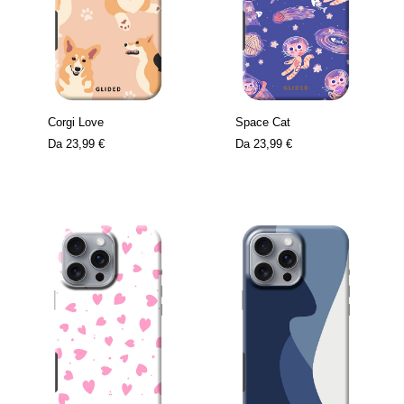
Corgi Love
Space Cat
Da
23,99 €
Da
23,99 €