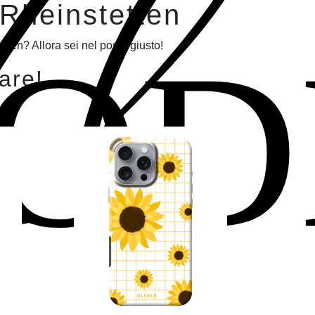
Il
 Rheinstetten
OD
tten? Allora sei nel posto giusto!
lare!