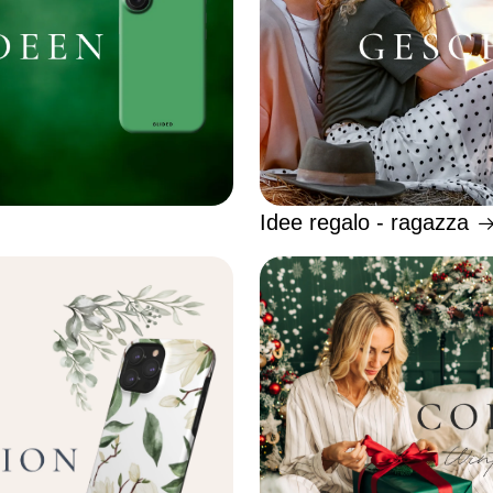
Idee regalo - ragazza