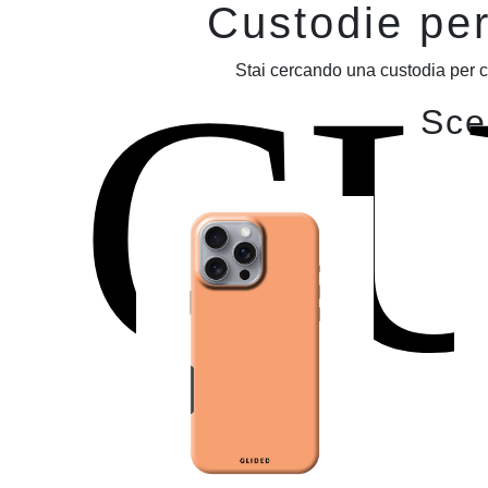
Custodie per
C
Stai cercando una custodia per ce
Sceg