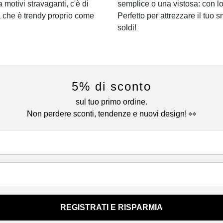
a motivi stravaganti, c'è di
semplice o una vistosa: con lo
a che è trendy proprio come
Perfetto per attrezzare il tuo s
soldi!
5% di sconto
sul tuo primo ordine.
Non perdere sconti, tendenze e nuovi design! 👀
REGISTRATI E RISPARMIA