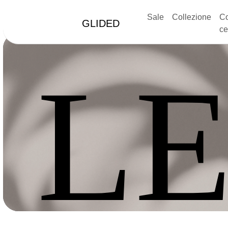
Sale
Collezione
Co
GLIDED
ce
LE