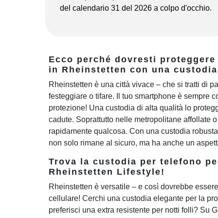
del calendario 31 del 2026 a colpo d'occhio.
Ecco perché dovresti proteggere
in Rheinstetten con una custodia
Rheinstetten è una città vivace – che si tratti di p
festeggiare o tifare. Il tuo smartphone è sempre co
protezione! Una custodia di alta qualità lo protegge
cadute. Soprattutto nelle metropolitane affollate 
rapidamente qualcosa. Con una custodia robusta e
non solo rimane al sicuro, ma ha anche un aspetto
Trova la custodia per telefono pe
Rheinstetten Lifestyle!
Rheinstetten è versatile – e così dovrebbe essere
cellulare! Cerchi una custodia elegante per la pro
preferisci una extra resistente per notti folli? Su 