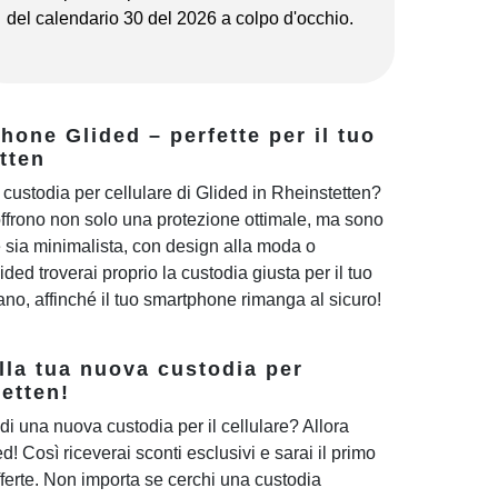
del calendario 30 del 2026 a colpo d'occhio.
one Glided – perfette per il tuo
tten
custodia per cellulare di Glided in Rheinstetten?
offrono non solo una protezione ottimale, ma sono
e sia minimalista, con design alla moda o
ded troverai proprio la custodia giusta per il tuo
diano, affinché il tuo smartphone rimanga al sicuro!
lla tua nuova custodia per
etten!
di una nuova custodia per il cellulare? Allora
ded! Così riceverai sconti esclusivi e sarai il primo
ferte. Non importa se cerchi una custodia