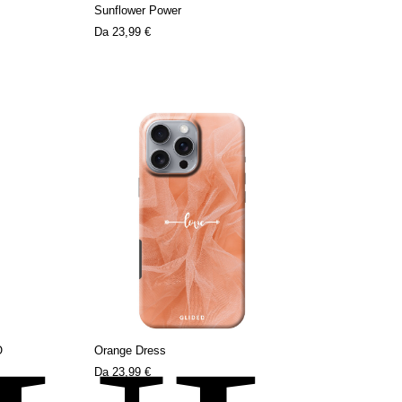
Sunflower Power
Da
23,99 €
O
Orange Dress
Da
23,99 €