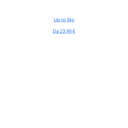
Up to Sky
Da
23,99 €