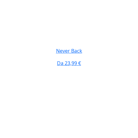
Never Back
Da
23,99 €