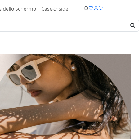
e dello schermo
Case-Insider