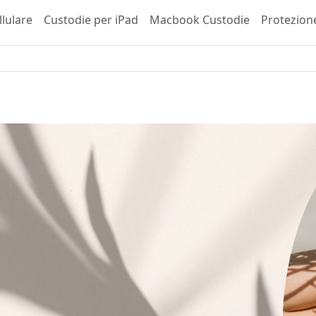
llulare
Custodie per iPad
Macbook Custodie
Protezion