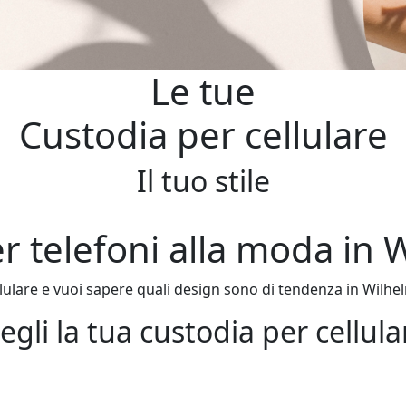
Le tue
Custodia per cellulare
Il tuo stile
r telefoni alla moda in 
lulare e vuoi sapere quali design sono di tendenza in Wilhelm
egli la tua custodia per cellula