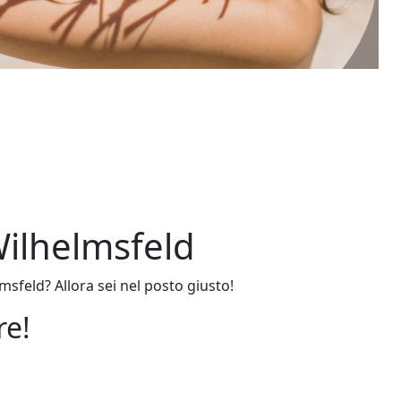
Wilhelmsfeld
sfeld? Allora sei nel posto giusto!
re!