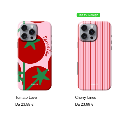
Top #3 Design
Tomato Love
Cherry Lines
Da
23,99 €
Da
23,99 €