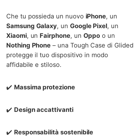
Che tu possieda un nuovo
iPhone
, un
Samsung Galaxy
, un
Google Pixel
, un
Xiaomi
, un
Fairphone
, un
Oppo
o un
Nothing Phone
– una Tough Case di Glided
protegge il tuo dispositivo in modo
affidabile e stiloso.
✔️
Massima protezione
✔️
Design accattivanti
✔️
Responsabilità sostenibile