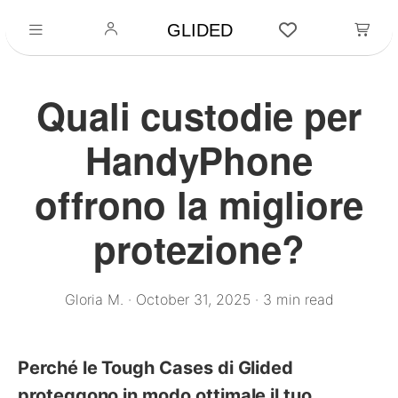
GLIDED
Quali custodie per
HandyPhone
offrono la migliore
protezione?
Gloria M.
·
October 31, 2025
·
3 min read
Perché le Tough Cases di Glided
proteggono in modo ottimale il tuo