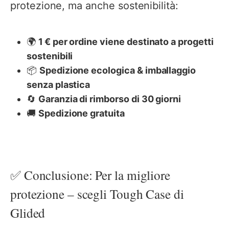
protezione, ma anche sostenibilità:
🌍
1 € per ordine viene destinato a progetti
sostenibili
📦
Spedizione ecologica & imballaggio
senza plastica
🔄
Garanzia di rimborso di 30 giorni
🚚
Spedizione gratuita
✅ Conclusione: Per la migliore
protezione – scegli Tough Case di
Glided