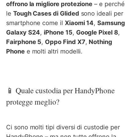
offrono la migliore protezione
– e perché
le
Tough Cases di Glided
sono ideali per
smartphone come il
Xiaomi 14
,
Samsung
Galaxy S24
,
iPhone 15
,
Google Pixel 8
,
Fairphone 5
,
Oppo Find X7
,
Nothing
Phone
e molti altri modelli.
📱 Quale custodia per HandyPhone
protegge meglio?
Ci sono molti tipi diversi di custodie per
HandyPhone – ma non tutte offrono la