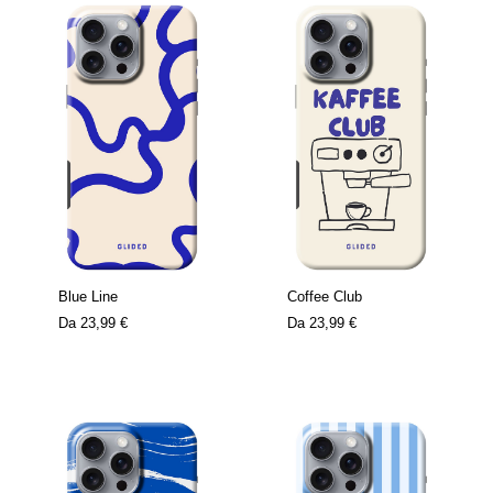
Blue Line
Coffee Club
Da
23,99 €
Da
23,99 €