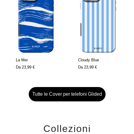
La Mer
Cloudy Blue
Da
23,99 €
Da
23,99 €
Tutte le Cover per telefoni Glided
Collezioni