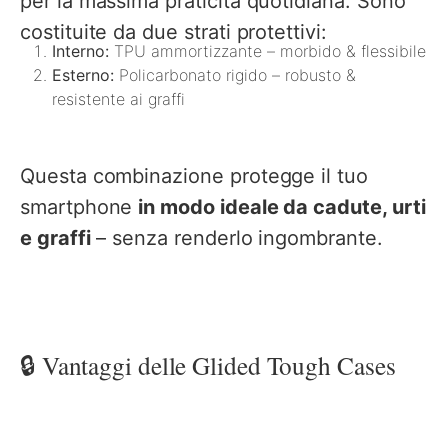
per la massima praticità quotidiana. Sono
costituite da due strati protettivi:
Interno:
TPU ammortizzante – morbido & flessibile
Esterno:
Policarbonato rigido – robusto &
resistente ai graffi
Questa combinazione protegge il tuo
smartphone
in modo ideale da cadute, urti
e graffi
– senza renderlo ingombrante.
🔒 Vantaggi delle Glided Tough Cases