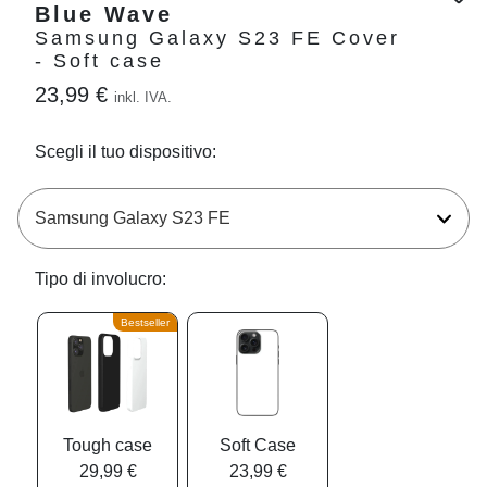
Blue Wave
Samsung Galaxy S23 FE Cover
- Soft case
23,99 €
inkl. IVA.
Scegli il tuo dispositivo:
Tipo di involucro:
Bestseller
Tough case
Soft Case
29,99 €
23,99 €