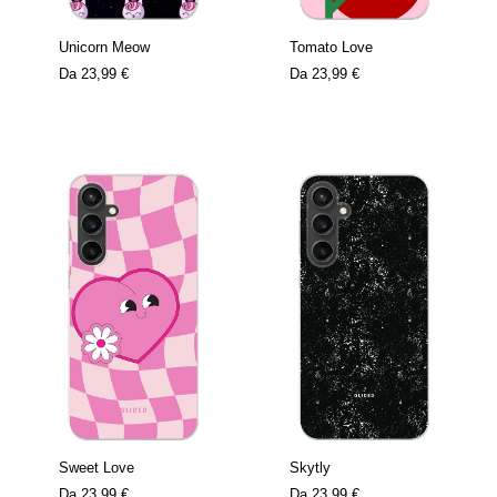
Unicorn Meow
Tomato Love
Da
23,99 €
Da
23,99 €
Sweet Love
Skytly
Da
23,99 €
Da
23,99 €