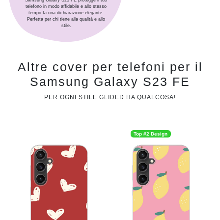
Samsung Galaxy S23 FE protegge il tuo
telefono in modo affidabile e allo stesso
tempo fa una dichiarazione elegante.
Perfetta per chi tiene alla qualità e allo
stile.
Altre cover per telefoni per il
Samsung Galaxy S23 FE
PER OGNI STILE GLIDED HA QUALCOSA!
Top #2 Design