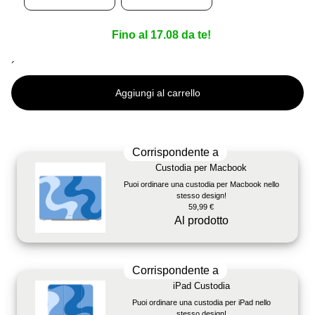
Fino al 17.08 da te!
´
Aggiungi al carrello
Corrispondente a
Custodia per Macbook
Puoi ordinare una custodia per Macbook nello
stesso design!
59,99 €
Al prodotto
Corrispondente a
iPad Custodia
Puoi ordinare una custodia per iPad nello
stesso design!