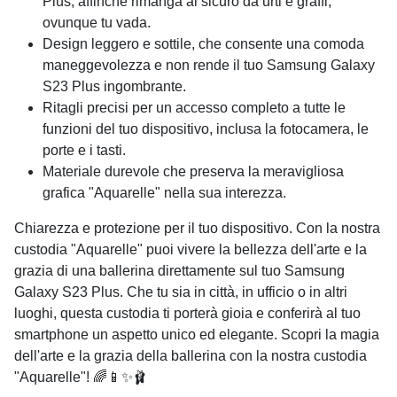
Plus, affinché rimanga al sicuro da urti e graffi,
ovunque tu vada.
Design leggero e sottile, che consente una comoda
maneggevolezza e non rende il tuo Samsung Galaxy
S23 Plus ingombrante.
Ritagli precisi per un accesso completo a tutte le
funzioni del tuo dispositivo, inclusa la fotocamera, le
porte e i tasti.
Materiale durevole che preserva la meravigliosa
grafica "Aquarelle" nella sua interezza.
Chiarezza e protezione per il tuo dispositivo. Con la nostra
custodia "Aquarelle" puoi vivere la bellezza dell'arte e la
grazia di una ballerina direttamente sul tuo Samsung
Galaxy S23 Plus. Che tu sia in città, in ufficio o in altri
luoghi, questa custodia ti porterà gioia e conferirà al tuo
smartphone un aspetto unico ed elegante. Scopri la magia
dell'arte e la grazia della ballerina con la nostra custodia
"Aquarelle"! 🌈📱✨🩰