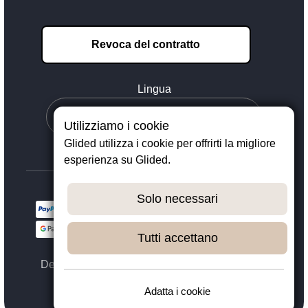
Revoca del contratto
Lingua
Utilizziamo i cookie
Glided utilizza i cookie per offrirti la migliore
esperienza su Glided.
Solo necessari
Tutti accettano
Designed with ❤️ in Dortmund - © 2023 - 2026,
GLIDED
Adatta i cookie