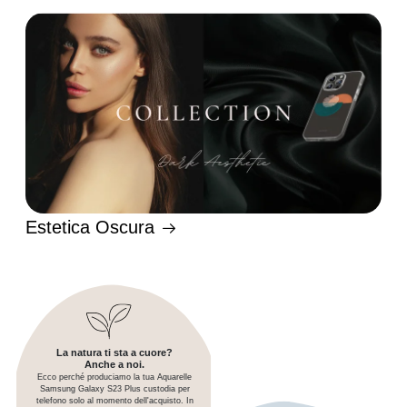
Estetica Oscura
La natura ti sta a cuore?
Anche a noi.
Ecco perché produciamo la tua Aquarelle
Samsung Galaxy S23 Plus custodia per
telefono solo al momento dell'acquisto. In