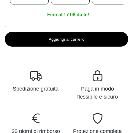
Fino al 17.08 da te!
´
Aggiungi al carrello
Spedizione gratuita
Paga in modo
flessibile e sicuro
30 giorni di rimborso
Protezione completa