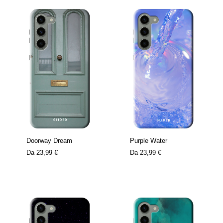
Doorway Dream
Purple Water
Da
23,99 €
Da
23,99 €