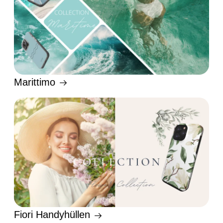
Marittimo
Fiori Handyhüllen