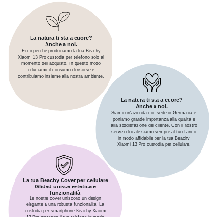
La natura ti sta a cuore?
Anche a noi.
Ecco perché produciamo la tua Beachy
Xiaomi 13 Pro custodia per telefono solo al
momento dell'acquisto. In questo modo
riduciamo il consumo di risorse e
contribuiamo insieme alla nostra ambiente.
La natura ti sta a cuore?
Anche a noi.
Siamo un'azienda con sede in Germania e
poniamo grande importanza alla qualità e
alla soddisfazione del cliente. Con il nostro
servizio locale siamo sempre al tuo fianco
in modo affidabile per la tua Beachy
Xiaomi 13 Pro custodia per cellulare.
La tua Beachy Cover per cellulare
Glided unisce estetica e
funzionalità
Le nostre cover uniscono un design
elegante a una robusta funzionalità. La
custodia per smartphone Beachy Xiaomi