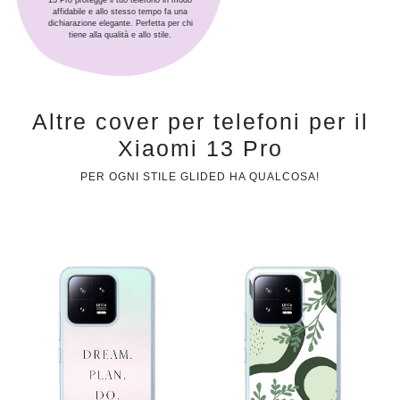
13 Pro protegge il tuo telefono in modo
affidabile e allo stesso tempo fa una
dichiarazione elegante. Perfetta per chi
tiene alla qualità e allo stile.
Altre cover per telefoni per il
Xiaomi 13 Pro
PER OGNI STILE GLIDED HA QUALCOSA!