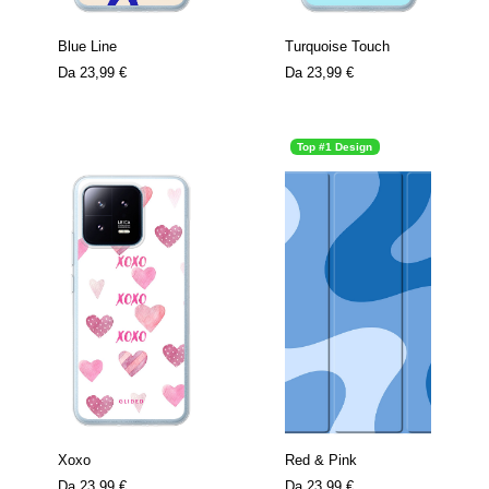
Blue Line
Turquoise Touch
Da
23,99 €
Da
23,99 €
Top #1 Design
Xoxo
Red & Pink
Da
23,99 €
Da
23,99 €