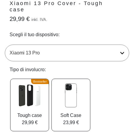
Xiaomi 13 Pro Cover - Tough
case
29,99 €
inkl. IVA.
Scegli il tuo dispositivo:
Tipo di involucro:
Bestseller
Tough case
Soft Case
29,99 €
23,99 €