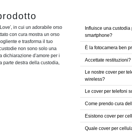
prodotto
Love', in cui un adorabile orso
Influisce una custodia 
ttato con cura mostra un orso
smartphone?
gliente e trasforma il tuo
È la fotocamera ben pr
 custodie non sono solo una
a dichiarazione d'amore per i
Accettate restituzioni?
a parte destra della custodia,
Le nostre cover per tel
wireless?
Le cover per telefoni s
Come prendo cura dell
Esistono cover per cel
Quale cover per cellul