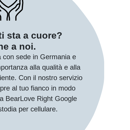
ti sta a cuore?
e a noi.
 con sede in Germania e
ortanza alla qualità e alla
iente. Con il nostro servizio
pre al tuo fianco in modo
 tua BearLove Right Google
todia per cellulare.