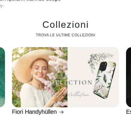
✨
Collezioni
TROVA LE ULTIME COLLEZIONI
Fiori Handyhüllen
E