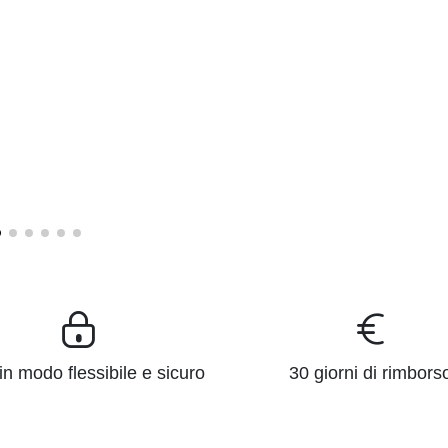
n modo flessibile e sicuro
30 giorni di rimbors