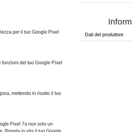
Inform
lezza per il tuo Google Pixel
Dati del produttore
le funzioni del tuo Google Pixel
gioia, mettendo in risalto il tuo
oogle Pixel 7a non solo un
 Riporta in vita il tuo Google