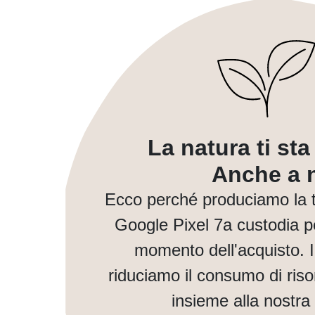
La natura ti st
Anche a n
Ecco perché produciamo la 
Google Pixel 7a custodia pe
momento dell'acquisto. 
riduciamo il consumo di ris
insieme alla nostra