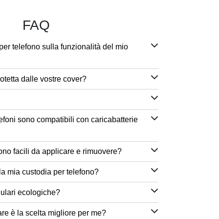
FAQ
per telefono sulla funzionalità del mio
otetta dalle vostre cover?
efoni sono compatibili con caricabatterie
ono facili da applicare e rimuovere?
a mia custodia per telefono?
lulari ecologiche?
are è la scelta migliore per me?