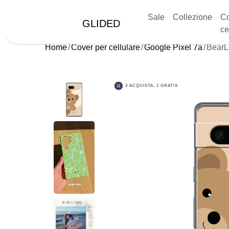
Sale
Collezione
Co
GLIDED
ce
Home
Cover per cellulare
Google Pixel 7a
BearL
3 ACQUISTA, 1 GRATIS