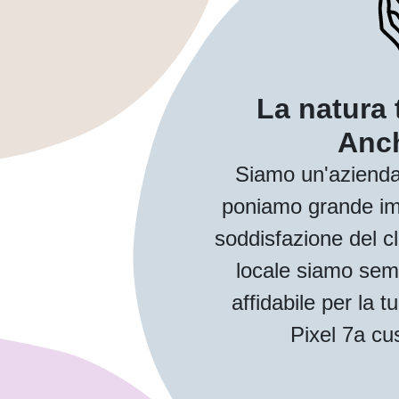
La natura 
Anch
Siamo un'azienda
poniamo grande imp
soddisfazione del cl
locale siamo sem
affidabile per la
Pixel 7a cus