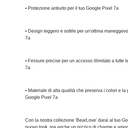
• Protezione antiurto per il tuo Google Pixel 7a
• Design leggero e sottile per un'ottima maneggevo
7a
• Fessure precise per un accesso illimitato a tutte 
7a
• Materiale di alta qualità che preserva i colori e la 
Google Pixel 7a
Con la nostra collezione 'BearLove' darai al tuo G
nuovo look, ma anche un pizzico di charme e amore.