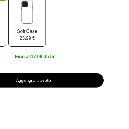
Soft Case
23,99 €
Fino al 17.08 da te!
Aggiungi al carrello