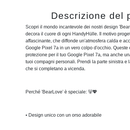
Descrizione del 
Scopri il mondo incantevole dei nostri design 'Bear
decora il cuore di ogni HandyHülle. Il motivo proge
affascinante, che diffonde un'atmosfera calda e acco
Google Pixel 7a in un vero colpo d'occhio. Queste
protezione per il tuo Google Pixel 7a, ma anche un
tuoi compagni personali. Prendi la parte sinistra e l
che si completano a vicenda.
Perché 'BearLove' è speciale: 🐻💖
• Design unico con un orso adorabile