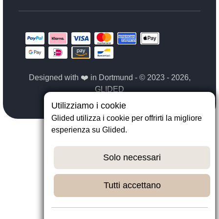
Designed with ❤️ in Dortmund - © 2023 - 2026,
GLIDED
Utilizziamo i cookie
Glided utilizza i cookie per offrirti la migliore
esperienza su Glided.
Solo necessari
Tutti accettano