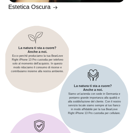
Estetica Oscura
La natura ti sta a cuore?
Anche a noi.
Ecco perché produciamo la tua BearLove
Right iPhone 13 Pro custodia per telefono
solo al momento dell'acquisto. In questo
modo riduciamo il consumo di risorse e
contribuiamo insieme alla nostra ambiente.
La natura ti sta a cuore?
Anche a noi.
Siamo un'azienda con sede in Germania e
poniamo grande importanza alla qualità e
alla soddisfazione del cliente. Con il nostro
servizio locale siamo sempre al tuo fianco
in modo affidabile per la tua BearLove
Right iPhone 13 Pro custodia per cellulare.