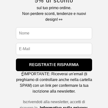
5% di sconto
sul tuo primo ordine.
Non perdere sconti, tendenze e nuovi
design! 👀
REGISTRATI E RISPARMIA
☝️IMPORTANTE: Riceverai un'email (ti
preghiamo di controllare anche nella cartella
SPAM) con un link per confermare la tua
iscrizione alla newsletter.
Iscrivendoti alla newsletter, accetti di
Informativa sulla privacy
ricevere le