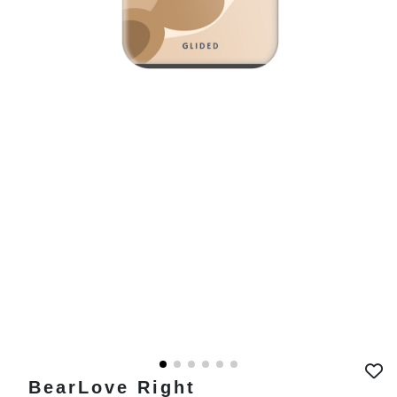
BearLove Right