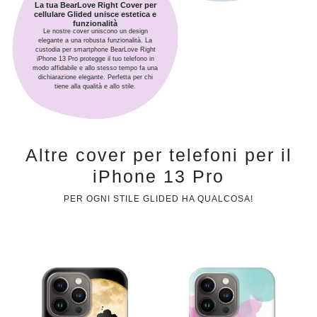
La tua BearLove Right Cover per
cellulare Glided unisce estetica e
funzionalità
Le nostre cover uniscono un design
elegante a una robusta funzionalità. La
custodia per smartphone BearLove Right
iPhone 13 Pro protegge il tuo telefono in
modo affidabile e allo stesso tempo fa una
dichiarazione elegante. Perfetta per chi
tiene alla qualità e allo stile.
Altre cover per telefoni per il
iPhone 13 Pro
PER OGNI STILE GLIDED HA QUALCOSA!