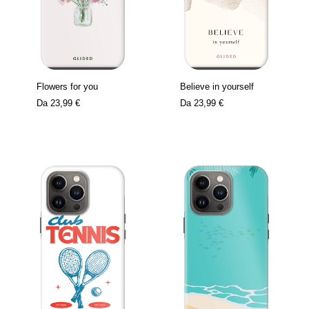
Flowers for you
Believe in yourself
Da
23,99 €
Da
23,99 €