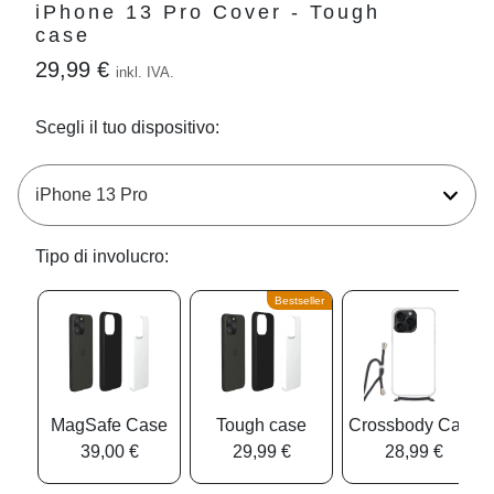
iPhone 13 Pro Cover - Tough
case
29,99 €
inkl. IVA.
Scegli il tuo dispositivo:
Tipo di involucro:
Bestseller
MagSafe Case
Tough case
Crossbody Case
39,00 €
29,99 €
28,99 €