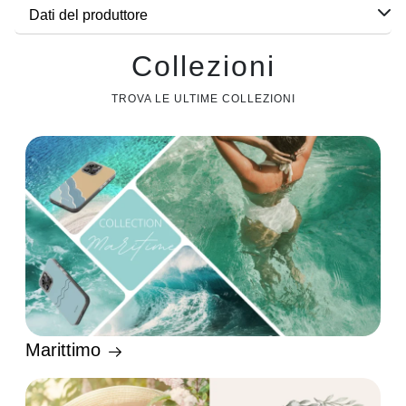
Dati del produttore
Collezioni
TROVA LE ULTIME COLLEZIONI
Marittimo