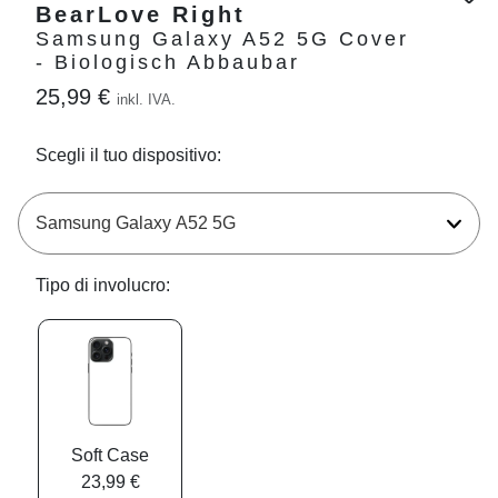
BearLove Right
Samsung Galaxy A52 5G Cover
- Biologisch Abbaubar
25,99 €
inkl. IVA.
Scegli il tuo dispositivo:
Tipo di involucro:
Soft Case
23,99 €