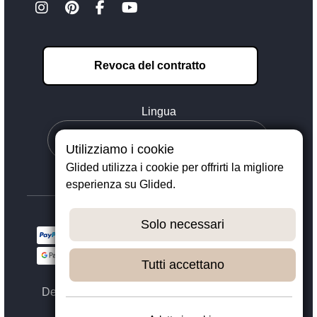
Revoca del contratto
Lingua
Utilizziamo i cookie
Glided utilizza i cookie per offrirti la migliore
esperienza su Glided.
Solo necessari
Tutti accettano
Designed with ❤️ in Dortmund - © 2023 - 2026,
GLIDED