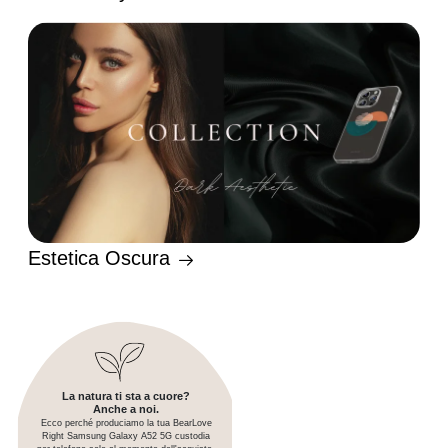
Estetica Oscura
La natura ti sta a cuore?
Anche a noi.
Ecco perché produciamo la tua BearLove
Right Samsung Galaxy A52 5G custodia