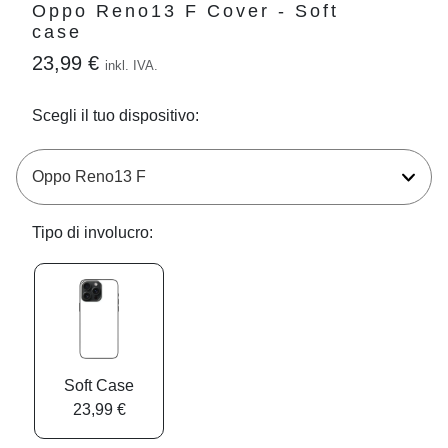
Oppo Reno13 F Cover - Soft
case
23,99 €
inkl. IVA.
Scegli il tuo dispositivo:
Tipo di involucro:
Soft Case
23,99 €