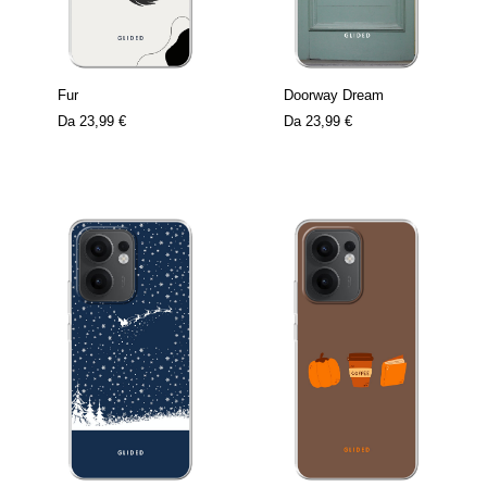
Fur
Doorway Dream
Da
23,99 €
Da
23,99 €