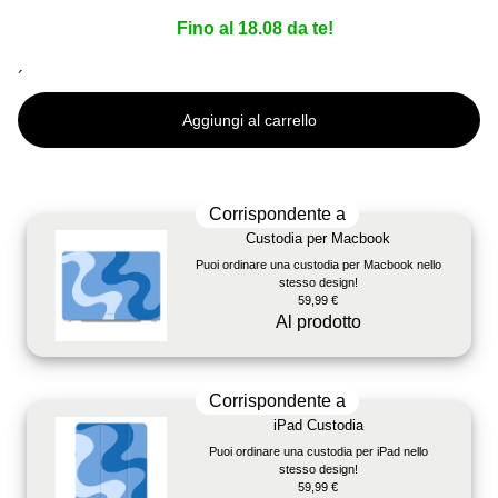
Fino al 18.08 da te!
´
Aggiungi al carrello
Corrispondente a
Custodia per Macbook
Puoi ordinare una custodia per Macbook nello
stesso design!
59,99 €
Al prodotto
Corrispondente a
iPad Custodia
Puoi ordinare una custodia per iPad nello
stesso design!
59,99 €