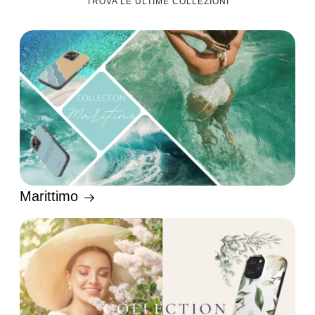
TROVA LE ULTIME COLLEZIONI
Marittimo