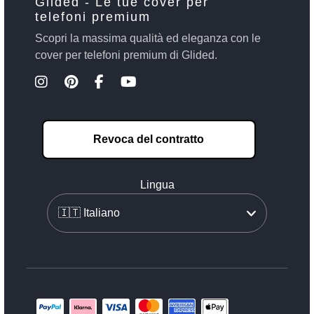
Glided - Le tue cover per
telefoni premium
Scopri la massima qualità ed eleganza con le
cover per telefoni premium di Glided.
Revoca del contratto
Lingua