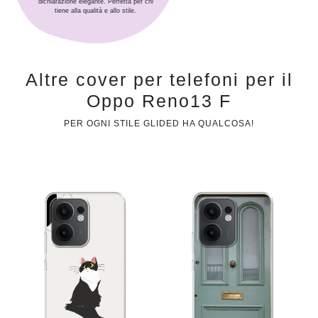
dichiarazione elegante. Perfetta per chi
tiene alla qualità e allo stile.
Altre cover per telefoni per il
Oppo Reno13 F
PER OGNI STILE GLIDED HA QUALCOSA!