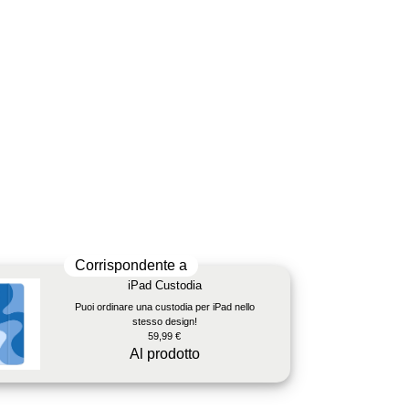
Corrispondente a
iPad Custodia
Puoi ordinare una custodia per iPad nello
stesso design!
59,99 €
Al prodotto