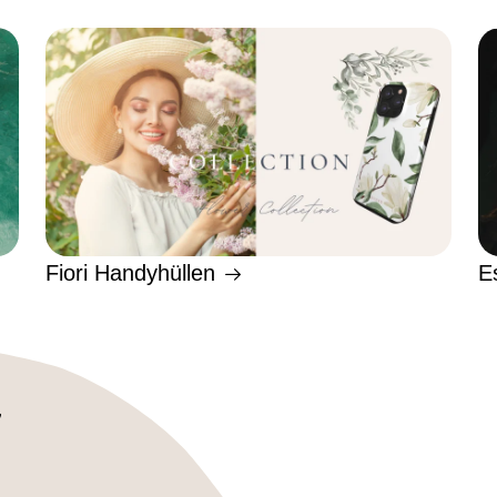
Fiori Handyhüllen
E