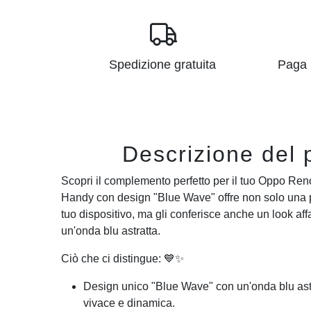
Spedizione gratuita
Paga i
Descrizione del 
Scopri il complemento perfetto per il tuo Oppo Ren
Handy con design "Blue Wave" offre non solo una pr
tuo dispositivo, ma gli conferisce anche un look af
un'onda blu astratta.
Ciò che ci distingue: 💙✨
Design unico "Blue Wave" con un'onda blu astr
vivace e dinamica.