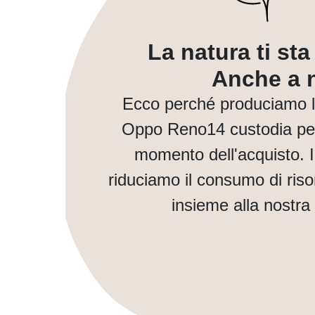
La natura ti st
Anche a n
Ecco perché produciamo 
Oppo Reno14 custodia per 
momento dell'acquisto. 
riduciamo il consumo di ris
insieme alla nostra