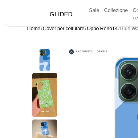
Sale
Collezione
Co
GLIDED
ce
Home
Cover per cellulare
Oppo Reno14
Blue W
3 ACQUISTA, 1 GRATIS