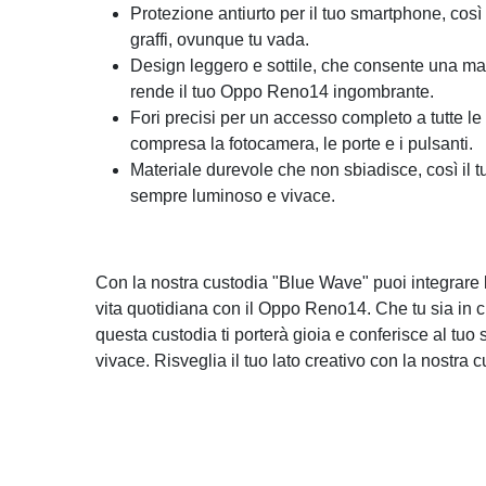
Protezione antiurto per il tuo smartphone, così 
graffi, ovunque tu vada.
Design leggero e sottile, che consente una 
rende il tuo Oppo Reno14 ingombrante.
Fori precisi per un accesso completo a tutte le 
compresa la fotocamera, le porte e i pulsanti.
Materiale durevole che non sbiadisce, così il 
sempre luminoso e vivace.
Con la nostra custodia "Blue Wave" puoi integrare l
vita quotidiana con il Oppo Reno14. Che tu sia in città
questa custodia ti porterà gioia e conferisce al tu
vivace. Risveglia il tuo lato creativo con la nostr