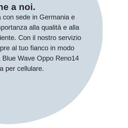
e a noi.
 con sede in Germania e
ortanza alla qualità e alla
iente. Con il nostro servizio
pre al tuo fianco in modo
 tua Blue Wave Oppo Reno14
a per cellulare.