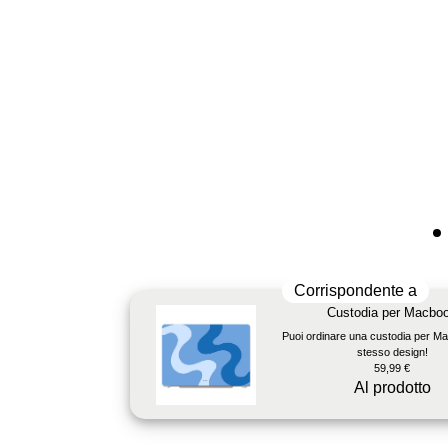
Corrispondente a
Custodia per Macbo
Puoi ordinare una custodia per Ma
stesso design!
59,99 €
Al prodotto