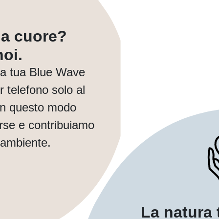
a a cuore?
oi.
la tua Blue Wave
telefono solo al
In questo modo
orse e contribuiamo
 ambiente.
La natura 