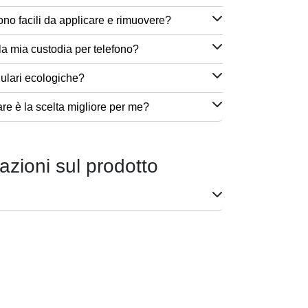
ono facili da applicare e rimuovere?
a mia custodia per telefono?
lulari ecologiche?
are è la scelta migliore per me?
azioni sul prodotto