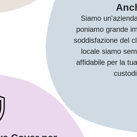
Anch
Siamo un'azienda
poniamo grande imp
soddisfazione del cl
locale siamo sem
affidabile per la
custodi