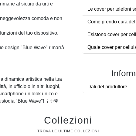
rimane al sicuro da urti e
Le cover per telefoni s
maneggevolezza comoda e non
Come prendo cura dell
funzioni del tuo dispositivo,
Esistono cover per cel
Quale cover per cellul
tuo design "Blue Wave" rimarrà
Inform
a dinamica artistica nella tua
, in ufficio o in altri luoghi,
Dati del produttore
o smartphone un look unico e
a custodia "Blue Wave"! 📱✨💙
Collezioni
TROVA LE ULTIME COLLEZIONI