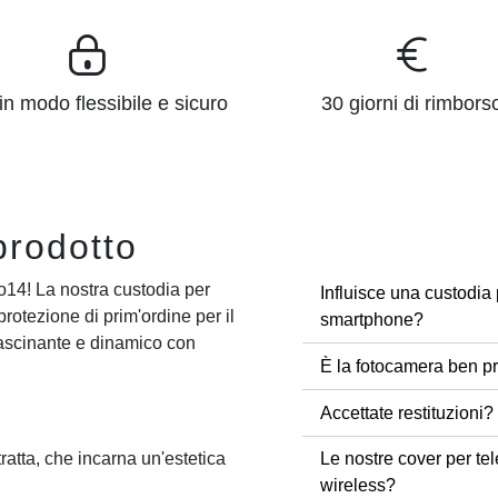
n modo flessibile e sicuro
30 giorni di rimbors
prodotto
o14! La nostra custodia per
Influisce una custodia 
otezione di prim'ordine per il
smartphone?
fascinante e dinamico con
È la fotocamera ben pr
Accettate restituzioni?
Le nostre cover per tel
atta, che incarna un'estetica
wireless?