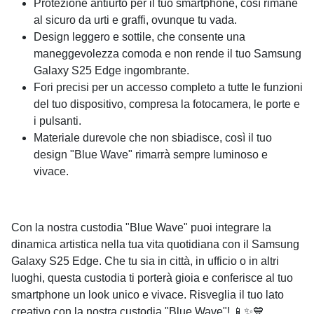
Protezione antiurto per il tuo smartphone, così rimane
al sicuro da urti e graffi, ovunque tu vada.
Design leggero e sottile, che consente una
maneggevolezza comoda e non rende il tuo Samsung
Galaxy S25 Edge ingombrante.
Fori precisi per un accesso completo a tutte le funzioni
del tuo dispositivo, compresa la fotocamera, le porte e
i pulsanti.
Materiale durevole che non sbiadisce, così il tuo
design "Blue Wave" rimarrà sempre luminoso e
vivace.
Con la nostra custodia "Blue Wave" puoi integrare la
dinamica artistica nella tua vita quotidiana con il Samsung
Galaxy S25 Edge. Che tu sia in città, in ufficio o in altri
luoghi, questa custodia ti porterà gioia e conferisce al tuo
smartphone un look unico e vivace. Risveglia il tuo lato
creativo con la nostra custodia "Blue Wave"! 📱✨💙