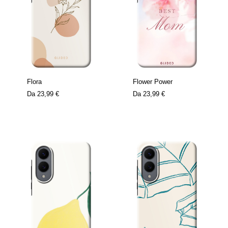
Flora
Flower Power
Da
23,99 €
Da
23,99 €