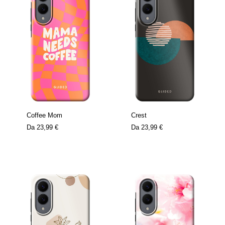
Coffee Mom
Crest
Da
23,99 €
Da
23,99 €