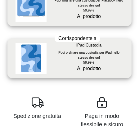
Puoi ordinare una custodia per Macbook nello
stesso design!
59,99 €
Al prodotto
Corrispondente a
iPad Custodia
Puoi ordinare una custodia per iPad nello
stesso design!
59,99 €
Al prodotto
Spedizione gratuita
Paga in modo
flessibile e sicuro