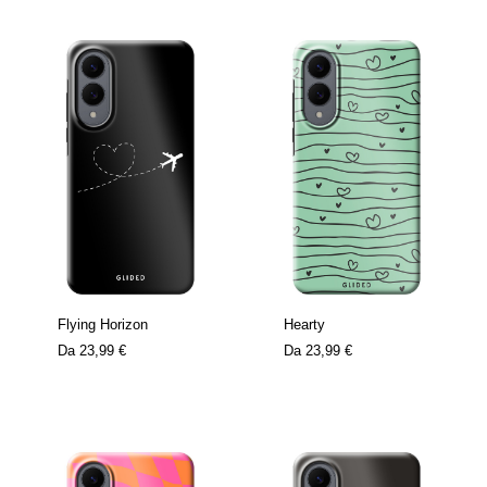
Flying Horizon
Hearty
Da
23,99 €
Da
23,99 €