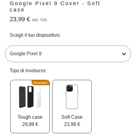
Google Pixel 9 Cover - Soft
case
23,99 €
inkl. IVA.
Scegli il tuo dispositivo:
Tipo di involucro:
Bestseller
Tough case
Soft Case
29,99 €
23,99 €