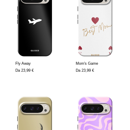
Fly Away
Mom's Game
Da
23,99 €
Da
23,99 €