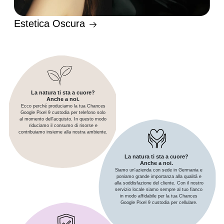
Estetica Oscura
La natura ti sta a cuore?
Anche a noi.
Ecco perché produciamo la tua Chances
Google Pixel 9 custodia per telefono solo
al momento dell'acquisto. In questo modo
riduciamo il consumo di risorse e
contribuiamo insieme alla nostra ambiente.
La natura ti sta a cuore?
Anche a noi.
Siamo un'azienda con sede in Germania e
poniamo grande importanza alla qualità e
alla soddisfazione del cliente. Con il nostro
servizio locale siamo sempre al tuo fianco
in modo affidabile per la tua Chances
Google Pixel 9 custodia per cellulare.