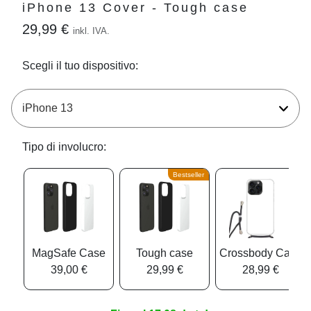
iPhone 13 Cover - Tough case
29,99 €
inkl. IVA.
Scegli il tuo dispositivo:
Tipo di involucro:
Bestseller
MagSafe Case
Tough case
Crossbody Case
39,00 €
29,99 €
28,99 €