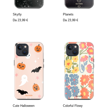
Skytly
Planets
Da
23,99 €
Da
23,99 €
Cute Halloween
Colorful Flowy