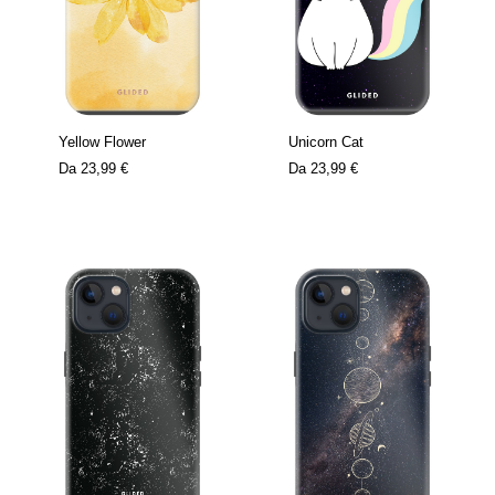
Yellow Flower
Unicorn Cat
Da
23,99 €
Da
23,99 €