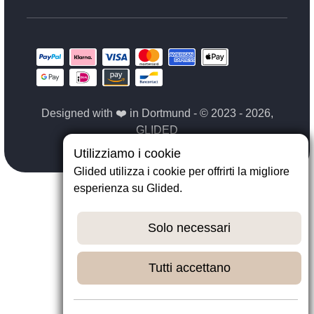
Designed with ❤️ in Dortmund - © 2023 - 2026,
GLIDED
Utilizziamo i cookie
Glided utilizza i cookie per offrirti la migliore
esperienza su Glided.
Solo necessari
Tutti accettano