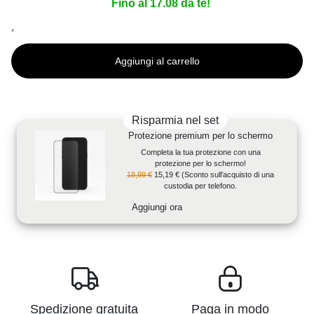
Fino al 17.08 da te!
´
Aggiungi al carrello
Risparmia nel set
Protezione premium per lo schermo
Completa la tua protezione con una
protezione per lo schermo!
18,99 €
15,19 €
(Sconto sull'acquisto di una
custodia per telefono.
Aggiungi ora
Spedizione gratuita
Paga in modo