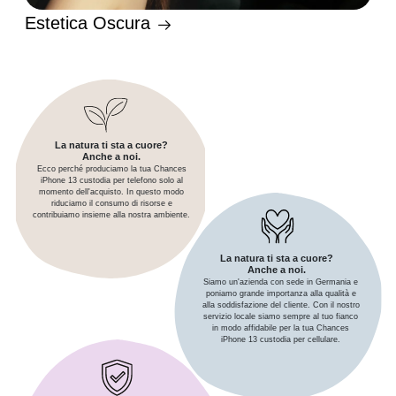
Estetica Oscura
La natura ti sta a cuore?
Anche a noi.
Ecco perché produciamo la tua Chances
iPhone 13 custodia per telefono solo al
momento dell'acquisto. In questo modo
riduciamo il consumo di risorse e
contribuiamo insieme alla nostra ambiente.
La natura ti sta a cuore?
Anche a noi.
Siamo un'azienda con sede in Germania e
poniamo grande importanza alla qualità e
alla soddisfazione del cliente. Con il nostro
servizio locale siamo sempre al tuo fianco
in modo affidabile per la tua Chances
iPhone 13 custodia per cellulare.