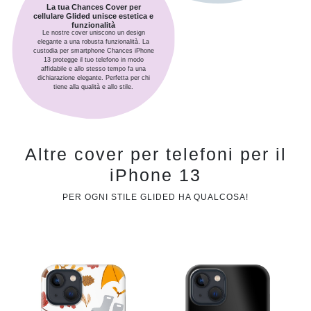
La tua Chances Cover per
cellulare Glided unisce estetica e
funzionalità
Le nostre cover uniscono un design
elegante a una robusta funzionalità. La
custodia per smartphone Chances iPhone
13 protegge il tuo telefono in modo
affidabile e allo stesso tempo fa una
dichiarazione elegante. Perfetta per chi
tiene alla qualità e allo stile.
Altre cover per telefoni per il
iPhone 13
PER OGNI STILE GLIDED HA QUALCOSA!