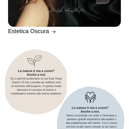
Estetica Oscura
La natura ti sta a cuore?
Anche a noi.
Ecco perché produciamo la tua Dark Heart
Xiaomi 13 Lite custodia per telefono solo
al momento dell'acquisto. In questo modo
riduciamo il consumo di risorse e
contribuiamo insieme alla nostra ambiente.
La natura ti sta a cuore?
Anche a noi.
Siamo un'azienda con sede in Germania e
poniamo grande importanza alla qualità e
alla soddisfazione del cliente. Con il nostro
servizio locale siamo sempre al tuo fianco