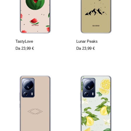
TastyLove
Lunar Peaks
Da
23,99 €
Da
23,99 €