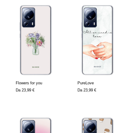
Flowers for you
PureLove
Da
23,99 €
Da
23,99 €