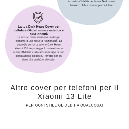
in modo affidabile per la tua Dark Heart
Xiaomi 13 Lite custodia per cellulare.
La tua Dark Heart Cover per
cellulare Glided unisce estetica e
funzionalità
Le nostre cover uniscono un design
elegante a una robusta funzionalità. La
custodia per smartphone Dark Heart
Xiaomi 13 Lite protegge il tuo telefono in
modo affidabile e allo stesso tempo fa una
dichiarazione elegante. Perfetta per chi
tiene alla qualità e allo stile.
Altre cover per telefoni per il
Xiaomi 13 Lite
PER OGNI STILE GLIDED HA QUALCOSA!