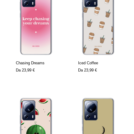
Chasing Dreams
Iced Coffee
Da
23,99 €
Da
23,99 €