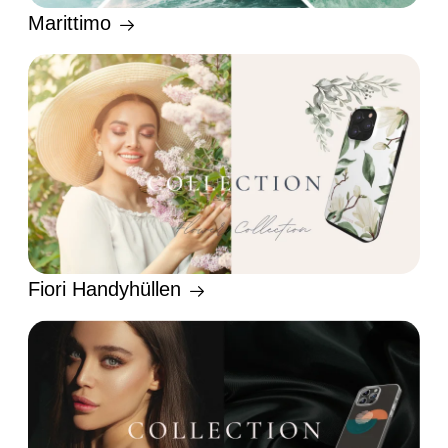
Marittimo
Fiori Handyhüllen