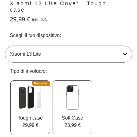
Xiaomi 13 Lite Cover - Tough
case
29,99 €
inkl. IVA.
Scegli il tuo dispositivo:
Tipo di involucro:
Bestseller
Tough case
Soft Case
29,99 €
23,99 €