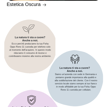
Estetica Oscura
La natura ti sta a cuore?
Anche a noi.
Ecco perché produciamo la tua Fishy
Oppo Reno 11 custodia per telefono solo
al momento dell'acquisto. In questo modo
riduciamo il consumo di risorse e
contribuiamo insieme alla nostra ambiente.
La natura ti sta a cuore?
Anche a noi.
Siamo un'azienda con sede in Germania e
poniamo grande importanza alla qualità e
alla soddisfazione del cliente. Con il nostro
servizio locale siamo sempre al tuo fianco
in modo affidabile per la tua Fishy Oppo
Reno 11 custodia per cellulare.