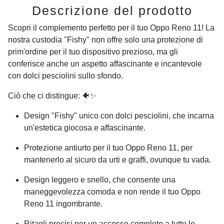
Descrizione del prodotto
Scopri il complemento perfetto per il tuo
Oppo Reno 11
! La
nostra custodia "Fishy" non offre solo una protezione di
prim'ordine per il tuo dispositivo prezioso, ma gli
conferisce anche un aspetto affascinante e incantevole
con dolci pesciolini sullo sfondo.
Ciò che ci distingue: 🐠✨
Design "Fishy" unico con dolci pesciolini, che incarna
un'estetica giocosa e affascinante.
Protezione antiurto per il tuo
Oppo Reno 11
, per
mantenerlo al sicuro da urti e graffi, ovunque tu vada.
Design leggero e snello, che consente una
maneggevolezza comoda e non rende il tuo
Oppo
Reno 11
ingombrante.
Ritagli precisi per un accesso completo a tutte le