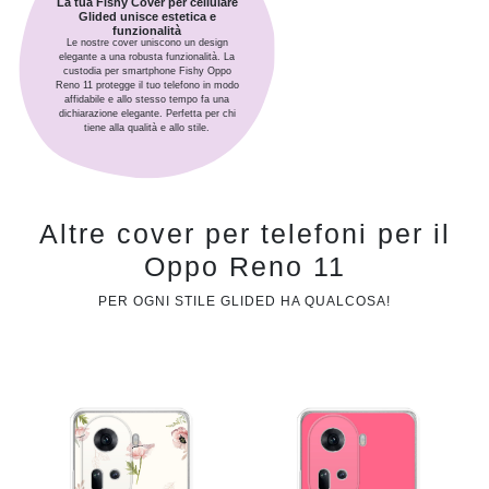
La tua Fishy Cover per cellulare
Glided unisce estetica e
funzionalità
Le nostre cover uniscono un design
elegante a una robusta funzionalità. La
custodia per smartphone Fishy Oppo
Reno 11 protegge il tuo telefono in modo
affidabile e allo stesso tempo fa una
dichiarazione elegante. Perfetta per chi
tiene alla qualità e allo stile.
Altre cover per telefoni per il
Oppo Reno 11
PER OGNI STILE GLIDED HA QUALCOSA!