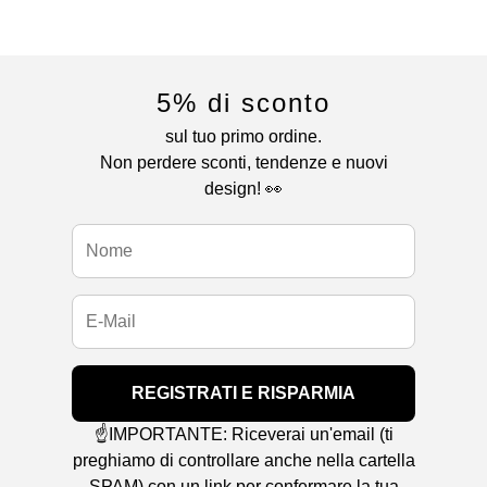
5% di sconto
sul tuo primo ordine.
Non perdere sconti, tendenze e nuovi
design! 👀
REGISTRATI E RISPARMIA
☝️IMPORTANTE: Riceverai un'email (ti
preghiamo di controllare anche nella cartella
SPAM) con un link per confermare la tua