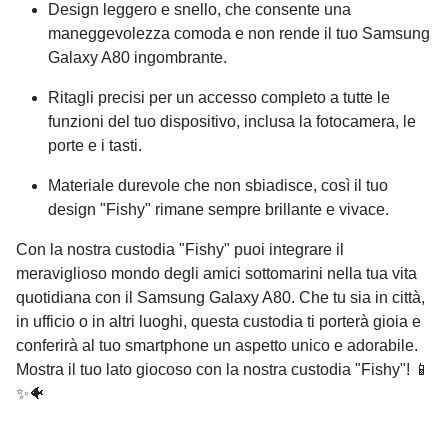
Design leggero e snello, che consente una
maneggevolezza comoda e non rende il tuo
Samsung
Galaxy A80
ingombrante.
Ritagli precisi per un accesso completo a tutte le
funzioni del tuo dispositivo, inclusa la fotocamera, le
porte e i tasti.
Materiale durevole che non sbiadisce, così il tuo
design "Fishy" rimane sempre brillante e vivace.
Con la nostra custodia "Fishy" puoi integrare il
meraviglioso mondo degli amici sottomarini nella tua vita
quotidiana con il
Samsung Galaxy A80
. Che tu sia in città,
in ufficio o in altri luoghi, questa custodia ti porterà gioia e
conferirà al tuo smartphone un aspetto unico e adorabile.
Mostra il tuo lato giocoso con la nostra custodia "Fishy"! 📱
✨🐠