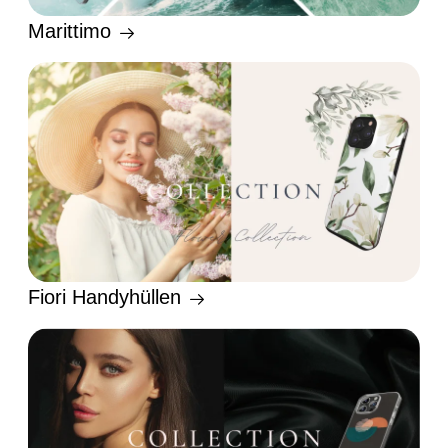
Marittimo
Fiori Handyhüllen