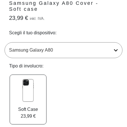
Samsung Galaxy A80 Cover -
Soft case
23,99 €
inkl. IVA.
Scegli il tuo dispositivo:
Tipo di involucro:
Soft Case
23,99 €