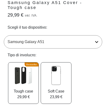
Samsung Galaxy A51 Cover -
Tough case
29,99 €
inkl. IVA.
Scegli il tuo dispositivo:
Tipo di involucro:
Bestseller
Tough case
Soft Case
29,99 €
23,99 €