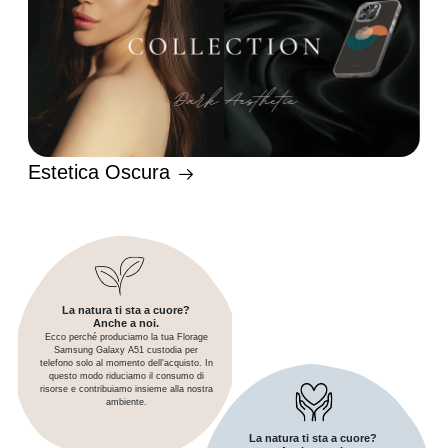
Estetica Oscura
La natura ti sta a cuore?
Anche a noi.
Ecco perché produciamo la tua Florage
Samsung Galaxy A51 custodia per
telefono solo al momento dell'acquisto. In
questo modo riduciamo il consumo di
risorse e contribuiamo insieme alla nostra
ambiente.
La natura ti sta a cuore?