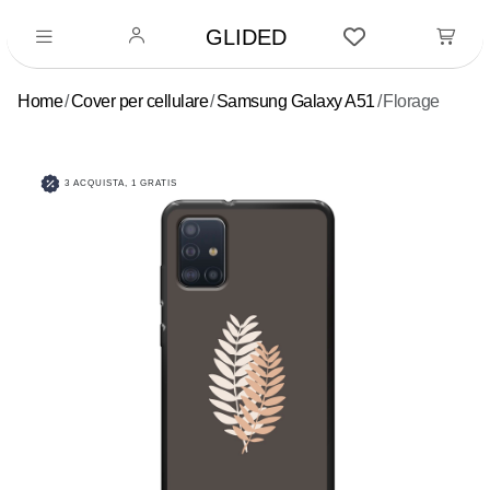
GLIDED
Home
Cover per cellulare
Samsung Galaxy A51
Florage
3 ACQUISTA, 1 GRATIS