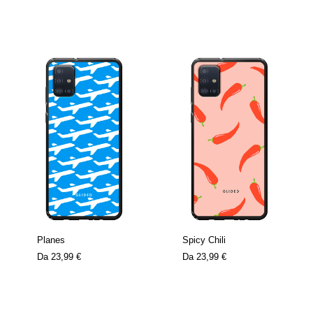
Planes
Spicy Chili
Da
23,99 €
Da
23,99 €