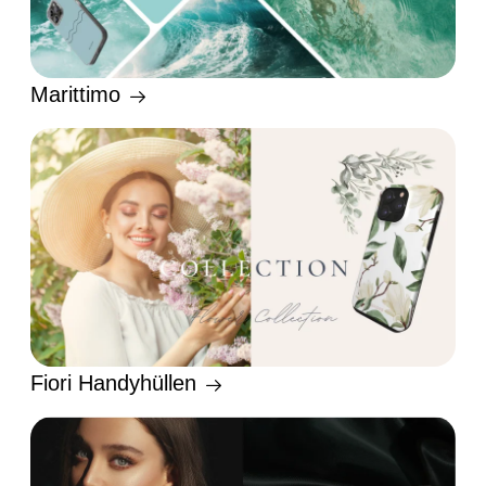
Marittimo
Fiori Handyhüllen