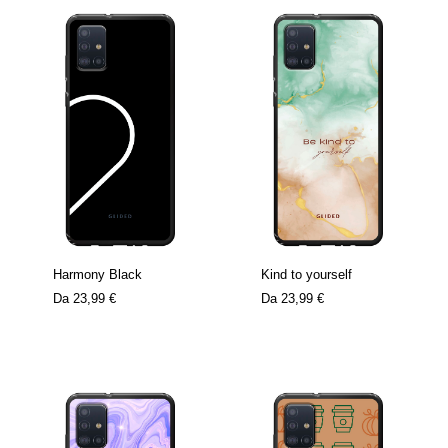
Harmony Black
Kind to yourself
Da
23,99 €
Da
23,99 €